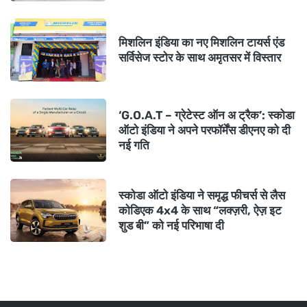
मिशलिन इंडिया का नए मिशलिन टायर्स एंड
सर्विसेज स्टोर के साथ अमृतसर में विस्तार
‘G.O.A.T – ग्रेटेस्ट ऑन अ ट्रैक’: स्कोडा
ऑटो इंडिया ने अपने परफॉर्मेंस डीएनए को दी
नई गति
स्कोडा ऑटो इंडिया ने समृद्ध फीचर्स से लैस
कोडिएक 4x4 के साथ “लक्ज़री, ऐज़ इट
शुड बी” को नई परिभाषा दी