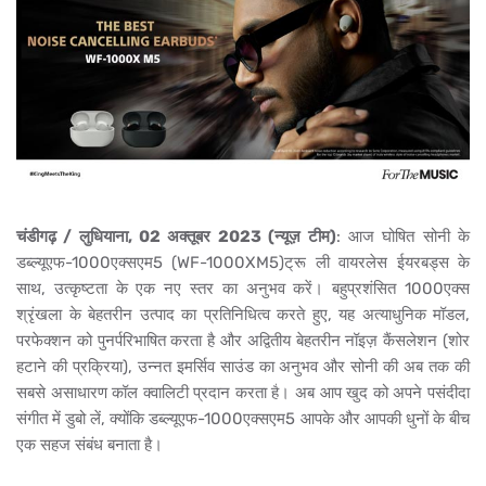
चंडीगढ़ / लुधियाना, 02 अक्तूबर 2023 (न्यूज़ टीम)
: आज घोषित सोनी के
डब्ल्यूएफ-1000एक्सएम5 (WF-1000XM5)ट्रू ली वायरलेस ईयरबड्स के
साथ, उत्कृष्टता के एक नए स्तर का अनुभव करें। बहुप्रशंसित 1000एक्स
श्रृंखला के बेहतरीन उत्पाद का प्रतिनिधित्व करते हुए, यह अत्याधुनिक
मॉडल,
परफेक्शन को पुनर्परिभाषित करता है और अद्वितीय बेहतरीन नॉइज़ कैंसलेशन (शोर
हटाने की प्रक्रिया), उन्नत इमर्सिव साउंड का अनुभव और सोनी की अब तक की
सबसे असाधारण कॉल क्वालिटी प्रदान करता है। अब आप खुद को अपने पसंदीदा
संगीत में डुबो लें, क्योंकि डब्ल्यूएफ-1000एक्सएम5 आपके और आपकी धुनों के बीच
एक सहज संबंध बनाता है।