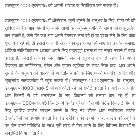
डब्ल्यूएफ-1000एक्सएम5 को अपनी आवाज़ से नियंत्रित कर सकते हैं।
डब्ल्यूएफ-1000एक्सएम5 में ऑपरेशन-फ्री सुनने के अनुभव के लिए ऑटो प्ले की
सुविधा भी है। आप अपनी प्राथमिकताओं के अनुरूप संगीत के समय को अनुकूलित
कर सकते हैं, जैसे कि जब आप अपने ईयरबड लगा रहे हों या ब्रेक लेने के लिए वॉक
शुरू कर रहे हों, तो इससे आसानी से आपका मूड अच्छा हो जाएगा। इसके अलावा,
ऑडियो नोटिफिकेशन आपको अपने लिए महत्वपूर्ण घटनाओं पर नज़र रखने में मदद
करता है, जिससे आपका फोन आपकी जेब में सुरक्षित रूप से रहता है। अपने
डिवाइस को स्पॉटिफाय, एंडेल और एप्पल म्यूज़िक के साथ लिंक कर, आप अपने
सुनने के अनुभव को वास्तव में अद्वितीय बनाने के लिए अपने पसंदीदा संगीत और
सुकूनदेह साउंडस्केप में पहुंच सकते हैं। डब्ल्यूएफ-1000एक्सएम5 के अनुरूप,
डब्ल्यूएएच-1000एक्सएम5 भी अब ऑटो प्ले को सपोर्ट करता है। यदि आप संगीत
और फिल्मों से परे मनोरंजन के नए विकल्पों की तलाश कर रहे हैं, तो
डब्ल्यूएफ-1000एक्सएम5 नियंटिक4 के "इन्ग्रेस" जैसे ऑगमेंटेड रियलिटी गेम के
लिए इमर्सिव साउंड प्रदान करने के लिए नए सेंसर और स्पाशियल साउंड
टेक्नोलॉजी का उपयोग करता है। हेड ट्रैकिंग का उपयोग कर, साउंड को स्क्रीन
पर होने वाली गतिविधि के साथ पूरी तरह से मेल खाने के लिए विभिन्न दिशाओं से
संप्रेषित किया जाता है।