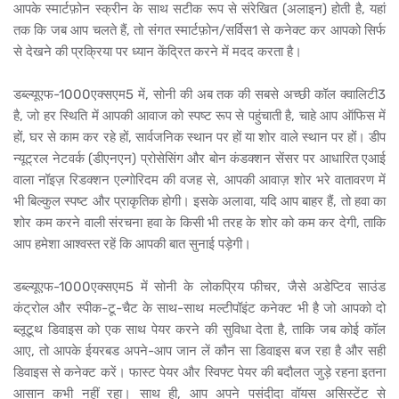
आपके स्मार्टफ़ोन स्क्रीन के साथ सटीक रूप से संरेखित (अलाइन) होती है, यहां
तक कि जब आप चलते हैं, तो संगत स्मार्टफ़ोन/सर्विस1 से कनेक्ट कर आपको सिर्फ
से देखने की प्रक्रिया पर ध्यान केंद्रित करने में मदद करता है।
डब्ल्यूएफ-1000एक्सएम5 में, सोनी की अब तक की सबसे अच्छी कॉल क्वालिटी3
है, जो हर स्थिति में आपकी आवाज को स्पष्ट रूप से पहुंचाती है, चाहे आप ऑफिस में
हों, घर से काम कर रहे हों, सार्वजनिक स्थान पर हों या शोर वाले स्थान पर हों। डीप
न्यूट्रल नेटवर्क (डीएनएन) प्रोसेसिंग और बोन कंडक्शन सेंसर पर आधारित एआई
वाला नॉइज़ रिडक्शन एल्गोरिदम की वजह से, आपकी आवाज़ शोर भरे वातावरण में
भी बिल्कुल स्पष्ट और प्राकृतिक होगी। इसके अलावा, यदि आप बाहर हैं, तो हवा का
शोर कम करने वाली संरचना हवा के किसी भी तरह के शोर को कम कर देगी, ताकि
आप हमेशा आश्वस्त रहें कि आपकी बात सुनाई पड़ेगी।
डब्ल्यूएफ-1000एक्सएम5 में सोनी के लोकप्रिय फीचर, जैसे अडेप्टिव साउंड
कंट्रोल और स्पीक-टू-चैट के साथ-साथ मल्टीपॉइंट कनेक्ट भी है जो आपको दो
ब्लूटूथ डिवाइस को एक साथ पेयर करने की सुविधा देता है, ताकि जब कोई कॉल
आए, तो आपके ईयरबड अपने-आप जान लें कौन सा डिवाइस बज रहा है और सही
डिवाइस से कनेक्ट करें। फास्ट पेयर और स्विफ्ट पेयर की बदौलत जुड़े रहना इतना
आसान कभी नहीं रहा। साथ ही, आप अपने पसंदीदा वॉयस असिस्टेंट से