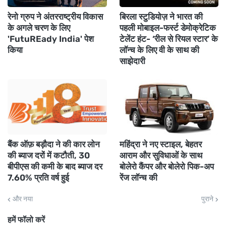
रेनो ग्रुप ने अंतरराष्ट्रीय विकास
बिरला स्टुडियोज़ ने भारत की
के अगले चरण के लिए
पहली मोबाइल-फर्स्ट डेमोक्रेटिक
'FutuREady India' पेश
टेलेंट हंट- ‘रील से रियल स्टार’ के
किया
लॉन्च के लिए वी के साथ की
साझेदारी
बैंक ऑफ़ बड़ौदा ने की कार लोन
महिंद्रा ने नए स्टाइल, बेहतर
की ब्याज दरों में कटौती, 30
आराम और सुविधाओं के साथ
बीपीएस की कमी के बाद ब्याज दर
बोलेरो कैंपर और बोलेरो पिक-अप
7.60% प्रति वर्ष हुई
रेंज लॉन्च की
और नया
पुराने
हमें फॉलो करें