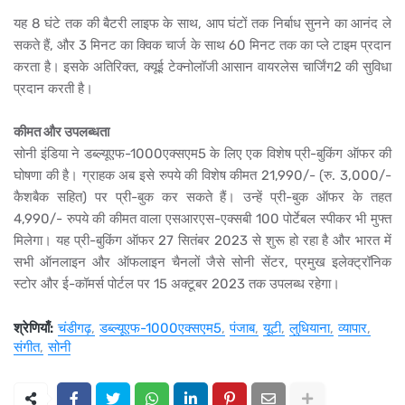
यह 8 घंटे तक की बैटरी लाइफ के साथ, आप घंटों तक निर्बाध सुनने का आनंद ले
सकते हैं, और 3 मिनट का क्विक चार्ज के साथ 60 मिनट तक का प्ले टाइम प्रदान
करता है। इसके अतिरिक्त, क्यूई टेक्नोलॉजी आसान वायरलेस चार्जिंग2 की सुविधा
प्रदान करती है।
कीमत और उपलब्धता
सोनी इंडिया ने डब्ल्यूएफ-1000एक्सएम5 के लिए एक विशेष प्री-बुकिंग ऑफर की
घोषणा की है। ग्राहक अब इसे रुपये की विशेष कीमत 21,990/- (रु. 3,000/-
कैशबैक सहित) पर प्री-बुक कर सकते हैं। उन्हें प्री-बुक ऑफर के तहत
4,990/- रुपये की कीमत वाला एसआरएस-एक्सबी 100 पोर्टेबल स्पीकर भी मुफ्त
मिलेगा। यह प्री-बुकिंग ऑफर 27 सितंबर 2023 से शुरू हो रहा है और भारत में
सभी ऑनलाइन और ऑफलाइन चैनलों जैसे सोनी सेंटर, प्रमुख इलेक्ट्रॉनिक
स्टोर और ई-कॉमर्स पोर्टल पर 15 अक्टूबर 2023 तक उपलब्ध रहेगा।
श्रेणियाँ:
चंडीगढ़
डब्ल्यूएफ-1000एक्सएम5
पंजाब
यूटी
लुधियाना
व्यापार
संगीत
सोनी