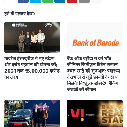
इसे भी पढ़कर देखें
गोदरेज इंडस्ट्रीज ने नए उद्देश्य
बैंक ऑफ़ बड़ौदा ने की 'बॉब
और ब्रांड पहचान की घोषणा की;
सीनियर सिटीज़न विशेष सम्मान'
2031 तक ₹5,00,000 करोड़
बचत खाते की शुरुआत; स्वास्थ्य
का लक्ष्य
देखभाल से जुड़े फ़ायदों के साथ
मिलेगी निःशुल्क डोरस्टेप बैंकिंग
सेवाओं की सौगात