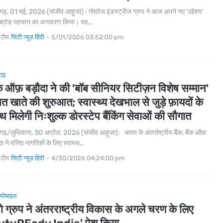
गढ़, 01 मई, 2026 (संजीव आहूजा) : गोदरेज इंडस्ट्रीज ग्रुप ने आज अपने नए 'उद्देश्य'
ब्रांड पहचान का अनावरण किया। यह…
 टीम
सिटी न्यूज़ हिंदी
-
5/01/2026 03:52:00 pm
गढ़
ंक ऑफ़ बड़ौदा ने की 'बॉब सीनियर सिटीज़न विशेष सम्मान'
त खाते की शुरुआत; स्वास्थ्य देखभाल से जुड़े फ़ायदों के
थ मिलेगी निःशुल्क डोरस्टेप बैंकिंग सेवाओं की सौगात
गढ़/लुधियाना, 30 अप्रैल, 2026 (संजीव आहूजा): भारत के अंतर्राष्ट्रीय बैंक, बैंक ऑफ़
दा ने वरिष्ठ नागरिकों के लिए स्वास्थ…
 टीम
सिटी न्यूज़ हिंदी
-
4/30/2026 04:24:00 pm
मोबाइल
नो ग्रुप ने अंतरराष्ट्रीय विकास के अगले चरण के लिए