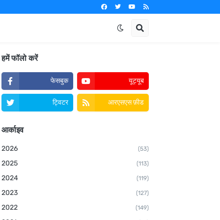
हमें फॉलो करें
फेसबुक
यूट्यूब
ट्विटर
आरएसएस फ़ीड
आर्काइव
2026
(53)
2025
(113)
2024
(119)
2023
(127)
2022
(149)