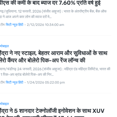
पीएस की कमी के बाद ब्याज दर 7.60% प्रति वर्ष हुई
गढ़/लुधियाना, 12 फरवरी, 2026 (संजीव आहूजा) : भारत के अंतर्राष्ट्रीय बैंक, बैंक ऑफ
दा ने आज अपने कार लोन की ब्याज दरों मे…
 टीम
सिटी न्यूज़ हिंदी
-
2/12/2026 10:34:00 am
मोबाइल
िंद्रा ने नए स्टाइल, बेहतर आराम और सुविधाओं के साथ
लेरो कैंपर और बोलेरो पिक-अप रेंज लॉन्च की
याना/चंडीगढ़ 24 जनवरी, 2026 (संजीव आहूजा) : महिंद्रा एंड महिंद्रा लिमिटेड, भारत की
 1 पिक-अप ब्रांड बोलेरो पिक-अप की निर…
 टीम
सिटी न्यूज़ हिंदी
-
1/24/2026 05:22:00 pm
मोबाइल
िंद्रा ने 5 शानदार टेक्नोलॉजी इनोवेशन के साथ XUV