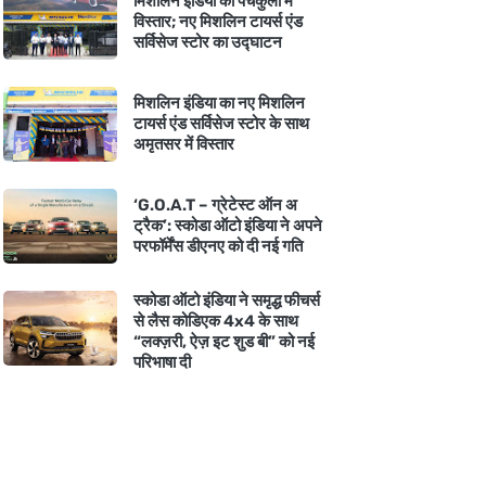
मिशलिन इंडिया का पंचकुला में
विस्तार; नए मिशलिन टायर्स एंड
सर्विसेज स्टोर का उद्घाटन
मिशलिन इंडिया का नए मिशलिन
टायर्स एंड सर्विसेज स्टोर के साथ
अमृतसर में विस्तार
‘G.O.A.T – ग्रेटेस्ट ऑन अ
ट्रैक’: स्कोडा ऑटो इंडिया ने अपने
परफॉर्मेंस डीएनए को दी नई गति
स्कोडा ऑटो इंडिया ने समृद्ध फीचर्स
से लैस कोडिएक 4x4 के साथ
“लक्ज़री, ऐज़ इट शुड बी” को नई
परिभाषा दी