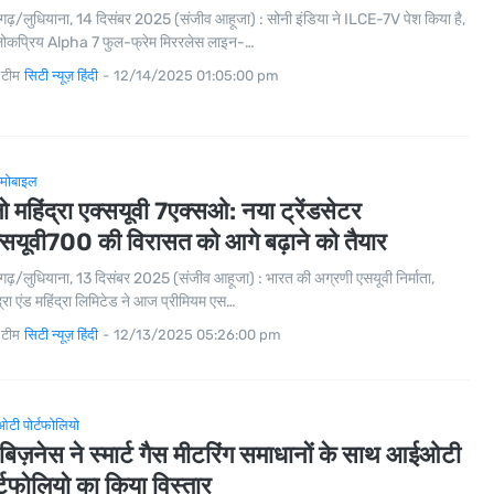
गढ़/लुधियाना, 14 दिसंबर 2025 (संजीव आहूजा) : सोनी इंडिया ने ILCE-7V पेश किया है,
लोकप्रिय Alpha 7 फुल-फ्रेम मिररलेस लाइन-…
 टीम
सिटी न्यूज़ हिंदी
-
12/14/2025 01:05:00 pm
मोबाइल
लो महिंद्रा एक्सयूवी 7एक्सओ: नया ट्रेंडसेटर
्सयूवी700 की विरासत को आगे बढ़ाने को तैयार
गढ़/लुधियाना, 13 दिसंबर 2025 (संजीव आहूजा) : भारत की अग्रणी एसयूवी निर्माता,
द्रा एंड महिंद्रा लिमिटेड ने आज प्रीमियम एस…
 टीम
सिटी न्यूज़ हिंदी
-
12/13/2025 05:26:00 pm
ी पोर्टफोलियो
 बिज़नेस ने स्मार्ट गैस मीटरिंग समाधानों के साथ आईओटी
र्टफोलियो का किया विस्तार