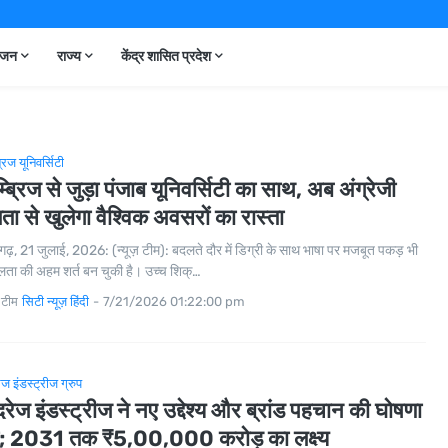
ंजन
राज्य
केंद्र शासित प्रदेश
्रिज यूनिवर्सिटी
्ब्रिज से जुड़ा पंजाब यूनिवर्सिटी का साथ, अब अंग्रेजी
षता से खुलेगा वैश्विक अवसरों का रास्ता
गढ़, 21 जुलाई, 2026: (न्यूज़ टीम): बदलते दौर में डिग्री के साथ भाषा पर मजबूत पकड़ भी
ा की अहम शर्त बन चुकी है। उच्च शिक्…
 टीम
सिटी न्यूज़ हिंदी
-
7/21/2026 01:22:00 pm
ेज इंडस्ट्रीज ग्रुप
दरेज इंडस्ट्रीज ने नए उद्देश्य और ब्रांड पहचान की घोषणा
; 2031 तक ₹5,00,000 करोड़ का लक्ष्य