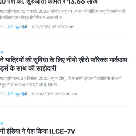
O पेश की, शुरुआती कीमत ₹ 13.66 लाख
गढ़/लुधियाना, 10 जनवरी, 2026 (संजीव आहूजा) : भारत की लीडिंग एसयूवी बनाने वाली
ी महिंद्रा एंड महिंद्रा लिमिटेड ने आज नई X…
 टीम
सिटी न्यूज़ हिंदी
-
1/10/2026 03:57:00 pm
गढ़
 ने यात्रियों की सुविधा के लिए नीयो ज़ीरो फॉरेक्स मार्कअप
र्ड्स के साथ की साझेदारी
गढ़/लुधियाना, 24 दिसंबर, 2025 (न्यूज़ टीम): वी ने अपने ट्रैवल पोर्टफोलियो को आगे
े हुए नीयो के साथ साझेदारी की है, जिसमे…
 टीम
सिटी न्यूज़ हिंदी
-
12/24/2025 01:30:00 pm
गढ़
नी इंडिया ने पेश किया ILCE-7V