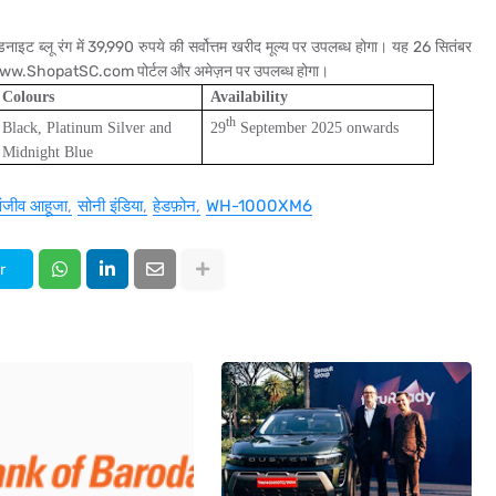
 ब्लू रंग में 39,990 रुपये की सर्वोत्तम खरीद मूल्य पर उपलब्ध होगा। यह 26 सितंबर
स, www.ShopatSC.com पोर्टल और अमेज़न पर उपलब्ध होगा।
Colours
Availability
th
29
September 2025 onwards
Black, Platinum Silver and
Midnight Blue
ंजीव आहूजा
सोनी इंडिया
हेडफ़ोन
WH-1000XM6
r