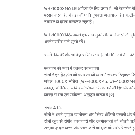
WH-1000XM6 LE ऑडियो के लिए तैयार है, जो बेहतरीन गेमि
प्रदान करता है, और इसकी ध्वनि गुणवत्ता असाधारण है। मल्ट
रुकावट के हमेशा कनेक्टेड रहते हैं।
WH-1000XM6 आपको एक साथ सुनने और चार्ज करने की सुविधा देत
अपने पसंदीदा गाने सुनते रहें।
चलते-फिरते? और भी तेज़ चार्जिंग संभव है, तीन मिनट में तीन घं
पर्यावरण को ध्यान में रखकर बनाया गया
सोनी ने इन हेडफ़ोन को पर्यावरण को ध्यान में रखकर डिज़ाइ
मॉडल, 1000X सीरीज़ (WF-1000XM5, WF-1000XM4, WH
कागज़, ओरिजिनल ब्लेंडेड मटेरियल, को अपनाने की दिशा में आगे बढ
कागज़ से बना एक पर्यावरण-अनुकूल कागज़ है [9]।
संगीत के लिए
सोनी ने अपने प्रमुख उपभोक्ता और पेशेवर ऑडियो उत्पादों और सेवा
सोनी खुद को संगीत रचनाकारों और उपभोक्ताओं को जोड़ने वाले ए
अनुभव प्रदान करना और रचनाकारों की दृष्टि को सर्वोपरि रखते ह