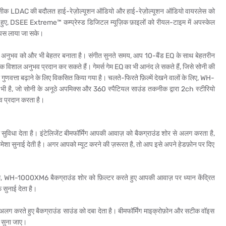
क LDAC की बदौलत हाई-रेज़ोल्यूशन ऑडियो और हाई-रेज़ोल्यूशन ऑडियो वायरलेस को
ुए, DSEE Extreme™ कम्प्रेस्ड डिजिटल म्यूज़िक फ़ाइलों को रीयल-टाइम में अपस्केल
वापस लाया जा सके।
ुभव को और भी बेहतर बनाता है। संगीत सुनते समय, आप 10-बैंड EQ के साथ बेहतरीन
ाथ एक विशाल अनुभव प्रदान कर सकते हैं। गेमर्स गेम EQ का भी आनंद ले सकते हैं, जिसे सोनी की
गुणवत्ता बढ़ाने के लिए विकसित किया गया है। चलते-फिरते फ़िल्में देखने वालों के लिए, WH-
 है, जो सोनी के अनूठे अपमिक्स और 360 स्पैटियल साउंड तकनीक द्वारा 2ch स्टीरियो
व प्रदान करता है।
धा देता है। इंटेलिजेंट बीमफॉर्मिंग आपकी आवाज़ को बैकग्राउंड शोर से अलग करता है,
मेशा सुनाई देती है। अगर आपको म्यूट करने की ज़रूरत है, तो आप इसे अपने हेडफ़ोन पर दिए
ाथ, WH-1000XM6 बैकग्राउंड शोर को फ़िल्टर करते हुए आपकी आवाज़ पर ध्यान केंद्रित
 सुनाई देता है।
 करते हुए बैकग्राउंड साउंड को दबा देता है। बीमफॉर्मिंग माइक्रोफ़ोन और सटीक वॉइस
 सुना जाए।