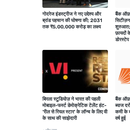
गोदरेज इंडस्ट्रीज ने नए उद्देश्य और
बैंक ऑफ़ 
ब्रांड पहचान की घोषणा की; 2031
सिटीज़न 
तक ₹5,00,000 करोड़ का लक्ष्य
शुरुआत; 
फ़ायदों क
डोरस्टेप
बिरला स्टुडियोज़ ने भारत की पहली
बैंक ऑफ़
मोबाइल-फर्स्ट डेमोक्रेटिक टेलेंट हंट-
ब्याज दर
‘रील से रियल स्टार’ के लॉन्च के लिए वी
कमी के 
के साथ की साझेदारी
वर्ष हुई