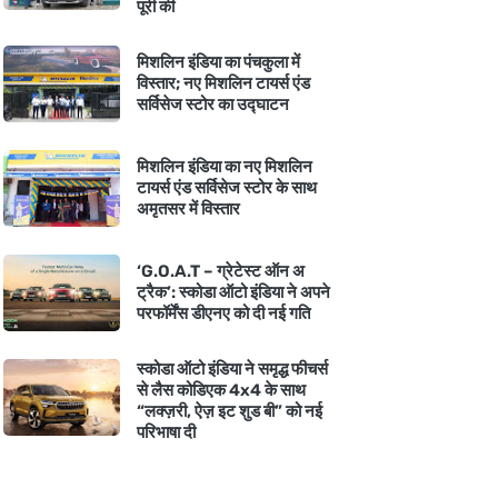
पूरी की
मिशलिन इंडिया का पंचकुला में
विस्तार; नए मिशलिन टायर्स एंड
सर्विसेज स्टोर का उद्घाटन
मिशलिन इंडिया का नए मिशलिन
टायर्स एंड सर्विसेज स्टोर के साथ
अमृतसर में विस्तार
‘G.O.A.T – ग्रेटेस्ट ऑन अ
ट्रैक’: स्कोडा ऑटो इंडिया ने अपने
परफॉर्मेंस डीएनए को दी नई गति
स्कोडा ऑटो इंडिया ने समृद्ध फीचर्स
से लैस कोडिएक 4x4 के साथ
“लक्ज़री, ऐज़ इट शुड बी” को नई
परिभाषा दी