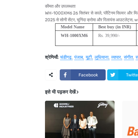
कीमत और उपलब्धता
WH-1000XM6 26 सितंबर से काले, प्लैटिनम सिल्वर और मिडनाइट
2025 से सोनी सेंटर, चुनिंदा क्रोमा और रिलायंस आउटलेट्
Model Name
Best buy (in INR)
WH-1000XM6
Rs. 39,990/-
श्रेणियाँ:
चंडीगढ़
पंजाब
यूटी
लुधियाना
व्यापार
संगीत
स
Facebook
Twitte
इसे भी पढ़कर देखें