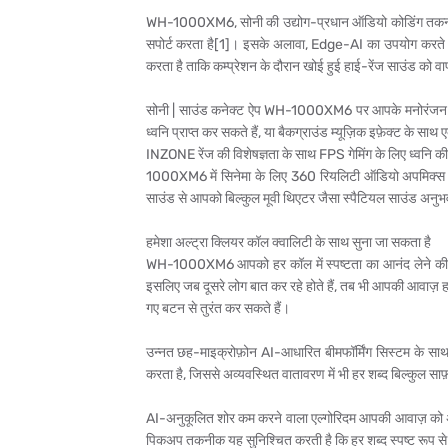
WH-1000XM6, सोनी की उद्योग-प्रधान ऑडियो कोडिंग तकनी
सपोर्ट करता है[1]। इसके अलावा, Edge-AI का उपयोग करते ह
करता है ताकि कम्प्रेशन के दौरान खोई हुई हाई-रेंज साउंड को 
सोनी | साउंड कनेक्ट ऐप WH-1000XM6 पर आपके मनोरंजन अन
ध्वनि प्राप्त कर सकते हैं, या बैकग्राउंड म्यूज़िक इफ़ेक्ट के स
INZONE रेंज की विशेषज्ञता के साथ FPS गेमिंग के लिए ध्वनि की 
1000XM6 में सिनेमा के लिए 360 रियलिटी ऑडियो अपमिक्स भी
साउंड से आपको बिल्कुल मूवी थिएटर जैसा स्पैटियल साउंड अनुभ
हमेशा अल्ट्रा क्लियर कॉल क्वालिटी के साथ सुना जा सकता है
WH-1000XM6 आपको हर कॉल में स्पष्टता का आनंद लेने की सुवि
इसलिए जब दूसरे लोग बात कर रहे होते हैं, तब भी आपकी आवाज़ ह
गए बटन से तुरंत कर सकते हैं।
उन्नत छह-माइक्रोफ़ोन AI-आधारित बीमफॉर्मिंग सिस्टम के स
करता है, जिससे अव्यवस्थित वातावरण में भी हर शब्द बिल्कुल साफ़
AI-अनुकूलित शोर कम करने वाला एल्गोरिदम आपकी आवाज़ को अलग
पिकअप तकनीक यह सुनिश्चित करती है कि हर शब्द स्पष्ट रूप से