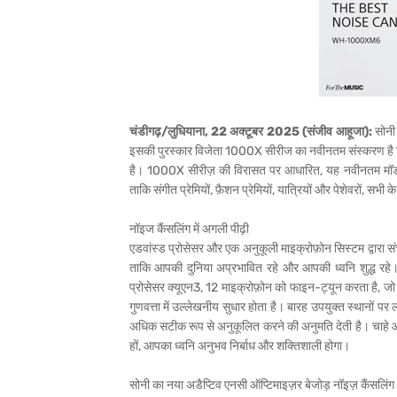
चंडीगढ़/लुधियाना, 22 अक्टूबर 2025 (संजीव आहूजा):
सोनी
इसकी पुरस्कार विजेता 1000X सीरीज का नवीनतम संस्करण है 
है। 1000X सीरीज़ की विरासत पर आधारित, यह नवीनतम मॉडल ब
ताकि संगीत प्रेमियों, फ़ैशन प्रेमियों, यात्रियों और पेशेवरों, 
नॉइज कैंसलिंग में अगली पीढ़ी
एडवांस्ड प्रोसेसर और एक अनुकूली माइक्रोफ़ोन सिस्टम द्वार
ताकि आपकी दुनिया अप्रभावित रहे और आपकी ध्वनि शुद्ध रहे। अप
प्रोसेसर क्यूएन3, 12 माइक्रोफ़ोन को फाइन-ट्यून करता है, जो
गुणवत्ता में उल्लेखनीय सुधार होता है। बारह उपयुक्त स्थानो
अधिक सटीक रूप से अनुकूलित करने की अनुमति देती है। चाहे आप व्
हों, आपका ध्वनि अनुभव निर्बाध और शक्तिशाली होगा।
सोनी का नया अडैप्टिव एनसी ऑप्टिमाइज़र बेजोड़ नॉइज़ कैंसलिंग