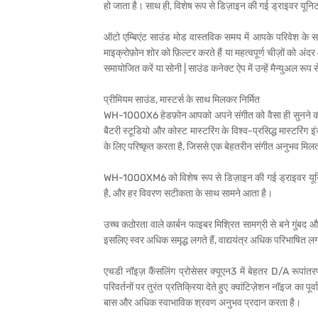
हो जाता है। साथ ही, विशेष रूप से डिज़ाइन की गई ड्राइवर यूनि
ऑटो एम्बिएंट साउंड मोड वास्तविक समय में आपके परिवेश के स
माइक्रोफ़ोन शोर को फ़िल्टर करते हैं या महत्वपूर्ण चीज़ों को अ
समायोजित करें या सोनी | साउंड कनेक्ट ऐप में उन्हें मैन्युअल रूप 
प्रीमियम साउंड, मास्टर्स के साथ मिलकर निर्मित
WH-1000X6 हेडफ़ोन आपको अपने संगीत को वैसा ही सुनने की सुविधा 
बैटरी स्टूडियो और कोस्ट मास्टरिंग के विश्व-प्रसिद्ध मास्
के लिए परिष्कृत करता है, जिससे एक बेहतरीन संगीत अनुभव मिलत
WH-1000XM6 को विशेष रूप से डिज़ाइन की गई ड्राइवर यूनिट क
है, और हर विवरण सटीकता के साथ सामने आता है।
उच्च कठोरता वाले कार्बन फाइबर मिश्रित सामग्री से बने गुंबद और
इसलिए स्वर अधिक समृद्ध लगते हैं, वाद्ययंत्र अधिक परिभाषित लगते
एचडी नॉइज़ कैंसलिंग प्रोसेसर क्यूएन3 में बेहतर D/A रू
परिवर्तनों पर तुरंत प्रतिक्रिया देते हुए क्वांटिज़ेशन नॉइज का
बास और अधिक स्वाभाविक श्रवण अनुभव प्रदान करता है।