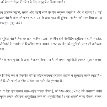
ट को बेहतर नॉइज़ कैंसलिंग के लिए अनुकूलित किया गया है।
ाथ तालमेल बिठाने, संगीत और बाहरी ध्वनि के बीच संतुलन बनाने में और भी बेहतर है। कई
ंदर आने देते हैं: घोषणाएँ, बातचीत, या आपके आस-पास की दुनिया। सेटिंग्स को स्वचालित रूप से
से फ़ाइन-ट्यून करें।
देते हैं जैसा वह होना चाहिए। उद्योग के तीन शीर्ष रिकॉर्डिंग स्टूडियो, स्टर्लिंग साउंड,
टरिंग इंजीनियरों के सहयोग से विकसित, WH-1000XM6 हर नोट को स्टूडियो-स्तर की सटीकता
ा है।
े साथ पूर्णता के साथ डिज़ाइन किया गया है, जो लगभग मूर्त जैसी स्पष्टता प्रदान करती
 विशिष्ट रूप से विकसित वॉयस कॉइल संरचना प्रत्येक आवृत्ति में सूक्ष्मताएं सामने लाती है -
 हैं, और प्रत्येक ट्रैक अधिक भावनाएँ समेटे हुए होता है।
पांतरण के लिए एक उन्नत लुक-अहेड नॉइज़ शेपर है, जो WH-1000XM6 को अचानक ध्वनि
 पूर्वानुमान लगाने और उसे अनुकूलित करने की अनुमति देता है। यह आपको स्पष्ट विवरण, बेहतर