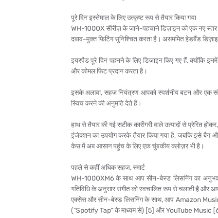
पूरे दिन इस्तेमाल के लिए उत्कृष्ट रूप से तैयार किया गया
WH-1000X सीरीज़ के जाने-पहचाने डिज़ाइन को एक नए स्तर पर ले
दबाव-मुक्त फिटिंग सुनिश्चित करता है। असममित हेडबैंड डिज़ाइ
इयरपैड पूरे दिन पहनने के लिए डिज़ाइन किए गए हैं, क्योंकि इनम
और कोमल फिट प्रदान करता है।
इसके अलावा, सहज नियंत्रण आपको स्पर्शनीय बटन और एक संवेद
स्विच करने की अनुमति देते हैं।
हाथ से तैयार की गई सटीक कारीगरी वाले उत्पादों से प्रेरित
इंजेक्शन का उपयोग करके तैयार किया गया है, जबकि इसे बैग और
केस में अब आसान पहुंच के लिए एक चुंबकीय क्लोज़र भी है।
पहले से कहीं अधिक सहज, स्मार्ट
WH-1000XM6 के साथ आप सीन-बेस्ड लिसनिंग का अनुभव कर
गतिविधि के अनुसार संगीत को स्वचालित रूप से चलाती है और आ
एक्सेस और सीन-बेस्ड लिसनिंग के साथ, आप Amazon Musi
("Spotify Tap" के माध्यम से) [5] और YouTube Music [6] सह