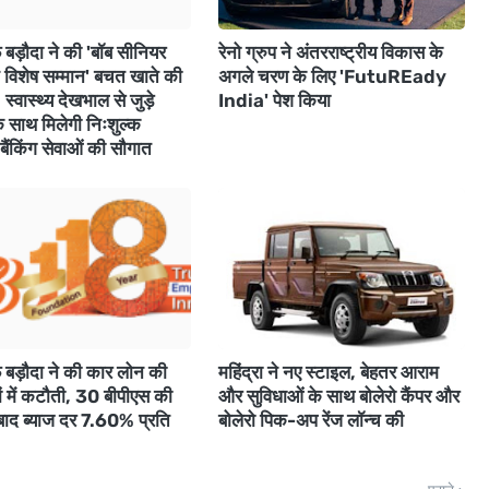
बड़ौदा ने की 'बॉब सीनियर
रेनो ग्रुप ने अंतरराष्ट्रीय विकास के
विशेष सम्मान' बचत खाते की
अगले चरण के लिए 'FutuREady
स्वास्थ्य देखभाल से जुड़े
India' पेश किया
े साथ मिलेगी निःशुल्क
 बैंकिंग सेवाओं की सौगात
 बड़ौदा ने की कार लोन की
महिंद्रा ने नए स्टाइल, बेहतर आराम
ों में कटौती, 30 बीपीएस की
और सुविधाओं के साथ बोलेरो कैंपर और
बाद ब्याज दर 7.60% प्रति
बोलेरो पिक-अप रेंज लॉन्च की