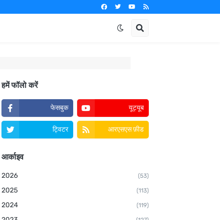
हमें फॉलो करें
फेसबुक
यूट्यूब
ट्विटर
आरएसएस फ़ीड
आर्काइव
2026
(53)
2025
(113)
2024
(119)
2023