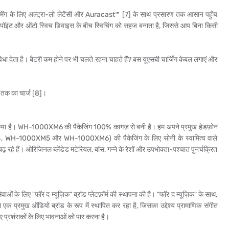
ंग के लिए अल्ट्रा-लो लेटेंसी और Auracast™ [7] के साथ प्रसारण तक आसान पहुँच
ी-पॉइंट और ऑटो स्विच डिवाइस के बीच स्विचिंग को सहज बनाता है, जिससे आप बिना किसी
ा है। बैटरी कम होने पर भी चलते रहना चाहते हैं? बस यूएसबी चार्जिंग केबल लगाएं और
टे तक का चार्ज [8]।
न किया है। WH-1000XM6 की पैकेजिंग 100% कागज़ से बनी है। हम अपने प्रमुख हेडफ़ोन
-1000XM5 और WH-1000XM6) की पैकेजिंग के लिए सोनी के स्वामित्व वाले
़ रहे हैं। ओरिजिनल ब्लेंडेड मटेरियल, बांस, गन्ने के रेशों और उपभोक्ता-पश्चात पुनर्चक्रित
ओं के लिए "फॉर द म्यूज़िक" ब्रांड प्लेटफ़ॉर्म की स्थापना की है। "फॉर द म्यूज़िक" के साथ,
क प्रमुख ऑडियो ब्रांड के रूप में स्थापित कर रहा है, जिसका उद्देश्य प्रामाणिक संगीत
ुए प्रशंसकों के लिए भावनाओं को पार करना है।