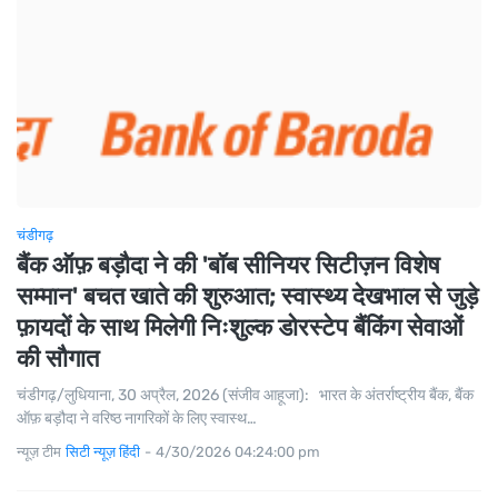
चंडीगढ़
बैंक ऑफ़ बड़ौदा ने की 'बॉब सीनियर सिटीज़न विशेष
सम्मान' बचत खाते की शुरुआत; स्वास्थ्य देखभाल से जुड़े
फ़ायदों के साथ मिलेगी निःशुल्क डोरस्टेप बैंकिंग सेवाओं
की सौगात
चंडीगढ़/लुधियाना, 30 अप्रैल, 2026 (संजीव आहूजा): भारत के अंतर्राष्ट्रीय बैंक, बैंक
ऑफ़ बड़ौदा ने वरिष्ठ नागरिकों के लिए स्वास्थ…
न्यूज़ टीम
सिटी न्यूज़ हिंदी
-
4/30/2026 04:24:00 pm