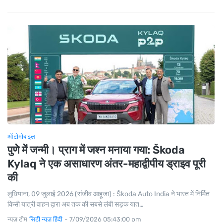
ऑटोमोबाइल
पुणे में जन्मी। प्राग में जश्न मनाया गया: Škoda
Kylaq ने एक असाधारण अंतर-महाद्वीपीय ड्राइव पूरी
की
लुधियाना, 09 जुलाई 2026 (संजीव आहूजा) : Škoda Auto India ने भारत में निर्मित
किसी यात्री वाहन द्वारा अब तक की सबसे लंबी सड़क यात…
न्यूज़ टीम
सिटी न्यूज़ हिंदी
-
7/09/2026 05:43:00 pm