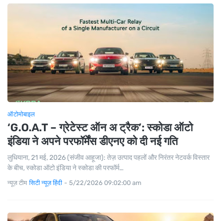
ऑटोमोबाइल
‘G.O.A.T – ग्रेटेस्ट ऑन अ ट्रैक’: स्कोडा ऑटो
इंडिया ने अपने परफॉर्मेंस डीएनए को दी नई गति
लुधियाना, 21 मई, 2026 (संजीव आहूजा): तेज़ उत्पाद पहलों और निरंतर नेटवर्क विस्तार
के बीच, स्कोडा ऑटो इंडिया ने स्कोडा की परफॉर्म…
न्यूज़ टीम
सिटी न्यूज़ हिंदी
-
5/22/2026 09:02:00 am