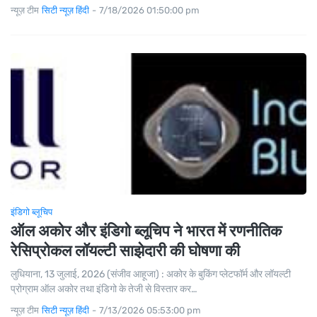
न्यूज़ टीम
सिटी न्यूज़ हिंदी
-
7/18/2026 01:50:00 pm
इंडिगो ब्लूचिप
ऑल अकोर और इंडिगो ब्लूचिप ने भारत में रणनीतिक
रेसिप्रोकल लॉयल्टी साझेदारी की घोषणा की
लुधियाना, 13 जुलाई, 2026 (संजीव आहूजा) : अकोर के बुकिंग प्लेटफॉर्म और लॉयल्टी
प्रोग्राम ऑल अकोर तथा इंडिगो के तेजी से विस्तार कर…
न्यूज़ टीम
सिटी न्यूज़ हिंदी
-
7/13/2026 05:53:00 pm