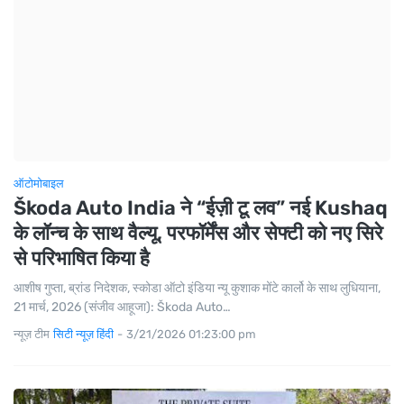
ऑटोमोबाइल
Škoda Auto India ने “ईज़ी टू लव” नई Kushaq
के लॉन्च के साथ वैल्यू, परफॉर्मेंस और सेफ्टी को नए सिरे
से परिभाषित किया है
आशीष गुप्ता, ब्रांड निदेशक, स्कोडा ऑटो इंडिया न्यू कुशाक मोंटे कार्लो के साथ लुधियाना,
21 मार्च, 2026 (संजीव आहूजा): Škoda Auto…
न्यूज़ टीम
सिटी न्यूज़ हिंदी
-
3/21/2026 01:23:00 pm