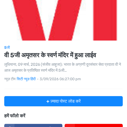
5जी
वी 5जी अमृतसर के स्वर्ण मंदिर में हुआ लाईव
लुधियाना, 09 मार्च, 2026 (संजीव आहूजा): भारत के अग्रणी दूरसंचार सेवा प्रदाता वी ने
आज अमृतसर के प्रतिष्ठित स्वर्ण मंदिर में 5जी…
न्यूज़ टीम
सिटी न्यूज़ हिंदी
-
3/09/2026 06:27:00 pm
ज़्यादा पोस्ट लोड करें
हमें फॉलो करें