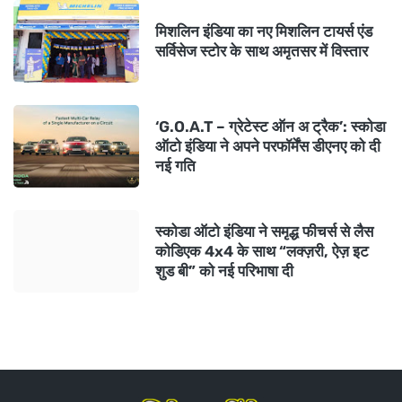
मिशलिन इंडिया का नए मिशलिन टायर्स एंड
सर्विसेज स्टोर के साथ अमृतसर में विस्तार
‘G.O.A.T – ग्रेटेस्ट ऑन अ ट्रैक’: स्कोडा
ऑटो इंडिया ने अपने परफॉर्मेंस डीएनए को दी
नई गति
स्कोडा ऑटो इंडिया ने समृद्ध फीचर्स से लैस
कोडिएक 4x4 के साथ “लक्ज़री, ऐज़ इट
शुड बी” को नई परिभाषा दी