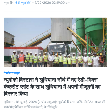
न्यूज़ टीम
सिटी न्यूज़ हिंदी
-
7/22/2026 02:19:00 pm
निर्माण सामग्री
न्युवोको विस्टास ने लुधियाना नॉर्थ में नए रेडी-मिक्स
कंक्रीट प्लांट के साथ लुधियाना में अपनी मौजूदगी का
विस्तार किया
लुधियाना, 18 जुलाई, 2026 (संजीव आहूजा): न्युवोको विस्टास कॉर्प. लिमिटेड, भारत की
भरोसेमंद बिल्डिंग मटीरियल कंपनी, ने नॉर्थ लुधि…