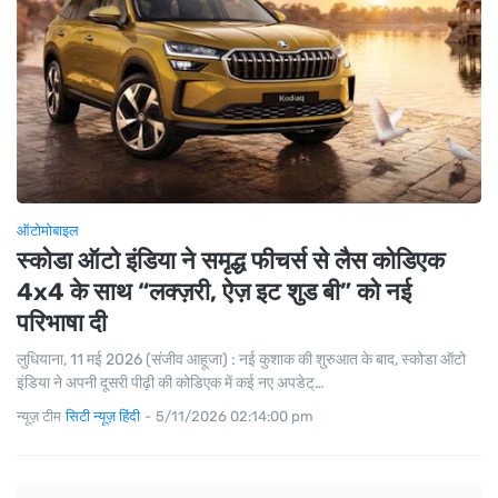
ऑटोमोबाइल
स्कोडा ऑटो इंडिया ने समृद्ध फीचर्स से लैस कोडिएक
4x4 के साथ “लक्ज़री, ऐज़ इट शुड बी” को नई
परिभाषा दी
लुधियाना, 11 मई 2026 (संजीव आहूजा) : नई कुशाक की शुरुआत के बाद, स्कोडा ऑटो
इंडिया ने अपनी दूसरी पीढ़ी की कोडिएक में कई नए अपडेट्…
न्यूज़ टीम
सिटी न्यूज़ हिंदी
-
5/11/2026 02:14:00 pm