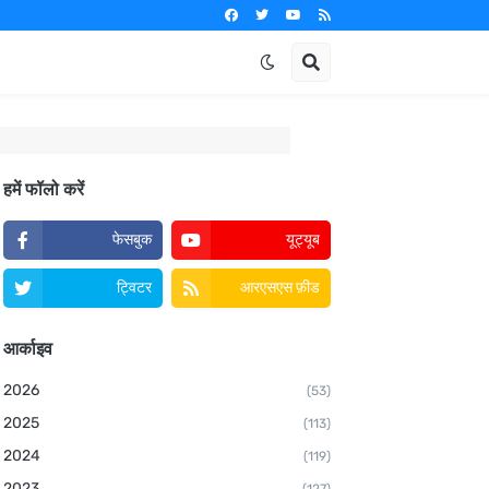
हमें फॉलो करें
फेसबुक
यूट्यूब
ट्विटर
आरएसएस फ़ीड
आर्काइव
2026
(53)
2025
(113)
2024
(119)
2023