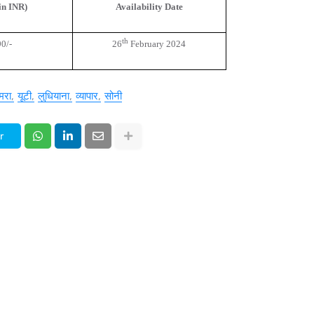
in INR)
Availability Date
th
0/-
26
February 2024
मरा
यूटी
लुधियाना
व्यापार
सोनी
r