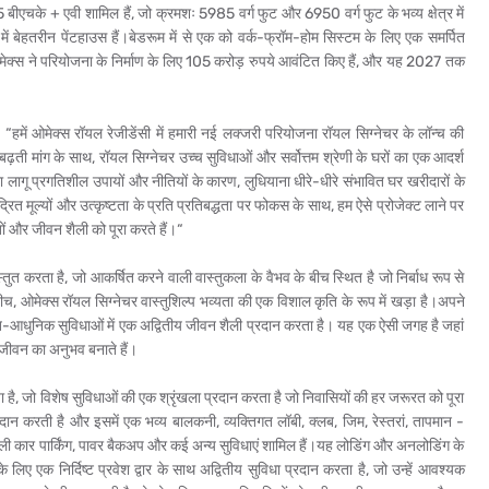
 5 बीएचके + एवी शामिल हैं, जो क्रमशः 5985 वर्ग फुट और 6950 वर्ग फुट के भव्य क्षेत्र में
 में बेहतरीन पेंटहाउस हैं।बेडरूम में से एक को वर्क-फ्रॉम-होम सिस्टम के लिए एक समर्पित
ै। ओमेक्स ने परियोजना के निर्माण के लिए 105 करोड़ रुपये आवंटित किए हैं, और यह 2027 तक
, “हमें ओमेक्स रॉयल रेजीडेंसी में हमारी नई लक्जरी परियोजना रॉयल सिग्नेचर के लॉन्च की
ढ़ती मांग के साथ, रॉयल सिग्नेचर उच्च सुविधाओं और सर्वोत्तम श्रेणी के घरों का एक आदर्श
ा लागू प्रगतिशील उपायों और नीतियों के कारण, लुधियाना धीरे-धीरे संभावित घर खरीदारों के
रित मूल्यों और उत्कृष्टता के प्रति प्रतिबद्धता पर फोकस के साथ, हम ऐसे प्रोजेक्ट लाने पर
तों और जीवन शैली को पूरा करते हैं।“
्तुत करता है, जो आकर्षित करने वाली वास्तुकला के वैभव के बीच स्थित है जो निर्बाध रूप से
बीच, ओमेक्स रॉयल सिग्नेचर वास्तुशिल्प भव्यता की एक विशाल कृति के रूप में खड़ा है।अपने
-आधुनिक सुविधाओं में एक अद्वितीय जीवन शैली प्रदान करता है। यह एक ऐसी जगह है जहां
 जीवन का अनुभव बनाते हैं।
ा है, जो विशेष सुविधाओं की एक श्रृंखला प्रदान करता है जो निवासियों की हर जरूरत को पूरा
ान करती है और इसमें एक भव्य बालकनी, व्यक्तिगत लॉबी, क्लब, जिम, रेस्तरां, तापमान -
र खुली कार पार्किंग, पावर बैकअप और कई अन्य सुविधाएं शामिल हैं।यह लोडिंग और अनलोडिंग के
े लिए एक निर्दिष्ट प्रवेश द्वार के साथ अद्वितीय सुविधा प्रदान करता है, जो उन्हें आवश्यक