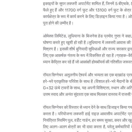
इकाइयों के सुपर लक्जरी अपार्टमेंट शामिल हैं, जिनमें 5 बीएचके,
फैले हुए हैं और 11700 वर्ग फुट और 13100 वर्ग फुट के क्षेत्र
कार्यक्षेत्र के रूप में कार्य करने के लिए डिज़ाइन किया गया ह
पूरा होने की उम्मीद है।
ओमेक्स लिमिटेड, लुधियाना के बिजनेस हेड प्रमोद गुप्ता ने कहा
घोषणा करते हुए खुशी हो रही है।लुधियाना में लक्जरी आवास की ब
मिश्रण है। इसकी शीर्ष बुनियादी सुविधाओं और राज्य सरकार द्वार
लिए एक आकर्षक गंतव्य के रूप में विकसित हो रहा है।ग्राहक-केंद्
ध्यान केंद्रित कर रहे हैं जो आकांक्षी होमबॉयर्स की गतिशील जरूर
रॉयल सिग्नेचर अतुलनीय ऐश्वर्य और भव्यता का एक ब्रह्मांड प्रस
हरे-भरे प्राकृतिक परिवेश के साथ है।विशाल हरे-भरे मैदानों के 
G+32 ऊंचे टावरों के साथ, यह अपनी विशिष्टता, स्थान और अति
उत्तम स्वाद और अनंत सुंदरता एक साथ मिलकर वास्तव में राजसी
रॉयल सिग्नेचर को विस्तार से ध्यान देने के साथ डिजाइन किया गय
करता है। परियोजना लक्जरी हाई राइज़ आवासीय अपार्टमेंट प्रद
नियंत्रित स्विमिंग पूल, वर्डेंट गार्डन, हर समय सुरक्षा, कवर औ
लिए अलग-अलग क्षेत्रों का भी दावा करता है, घरेलू कर्मचारियों क