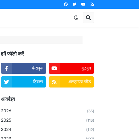
हमें फॉलो करें
फेसबुक
यूट्यूब
ट्विटर
आरएसएस फ़ीड
आर्काइव
2026
(53)
2025
(113)
2024
(119)
2023