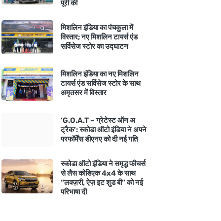
पूरी की
मिशलिन इंडिया का पंचकुला में
विस्तार; नए मिशलिन टायर्स एंड
सर्विसेज स्टोर का उद्घाटन
मिशलिन इंडिया का नए मिशलिन
टायर्स एंड सर्विसेज स्टोर के साथ
अमृतसर में विस्तार
‘G.O.A.T – ग्रेटेस्ट ऑन अ
ट्रैक’: स्कोडा ऑटो इंडिया ने अपने
परफॉर्मेंस डीएनए को दी नई गति
स्कोडा ऑटो इंडिया ने समृद्ध फीचर्स
से लैस कोडिएक 4x4 के साथ
“लक्ज़री, ऐज़ इट शुड बी” को नई
परिभाषा दी