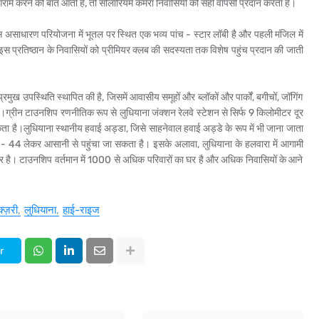
राम करने की बात आती है, तो सोलारियम कमरा निवासियों को सही वापसी प्रदान करता है।
स असाधारण परियोजना में भूतल पर स्थित एक भव्य पांच - स्टार लॉबी है और पहली मंजिल में
स प्रतिष्ठान के निवासियों को प्रीमियर क्लब की सदस्यता तक विशेष पहुंच प्रदान की जाती
ुख उपस्थिति स्थापित की है, जिसमें आवासीय समूहों और ब्लॉकों और पार्कों, बगीचों, जॉगिंग
ैं।ग्रीन टाउनशिप रणनीतिक रूप से लुधियाना जंक्शन रेलवे स्टेशन से सिर्फ 9 किलोमीटर दूर
कता है।लुधियाना स्थानीय हवाई अड्डा, जिसे साहनेवाल हवाई अड्डे के रूप में भी जाना जाता
्ग - 44 लेकर आसानी से पहुंचा जा सकता है। इसके अलावा, लुधियाना के हलवारा में आगामी
 पर है। टाउनशिप वर्तमान में 1000 से अधिक परिवारों का घर है और अधिक निवासियों के आने
्ज़री
लुधियाना
हाई-राइज
r