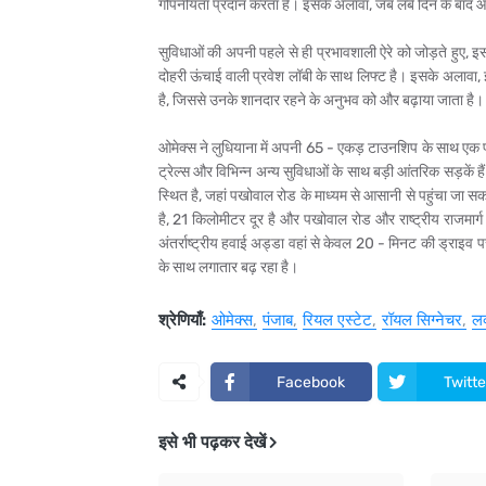
गोपनीयता प्रदान करता है। इसके अलावा, जब लंबे दिन के बाद आ
सुविधाओं की अपनी पहले से ही प्रभावशाली ऐरे को जोड़ते हुए, इ
दोहरी ऊंचाई वाली प्रवेश लॉबी के साथ लिफ्ट है। इसके अलावा, इ
है, जिससे उनके शानदार रहने के अनुभव को और बढ़ाया जाता है।
ओमेक्स ने लुधियाना में अपनी 65 - एकड़ टाउनशिप के साथ एक प्रम
ट्रेल्स और विभिन्न अन्य सुविधाओं के साथ बड़ी आंतरिक सड़कें ह
स्थित है, जहां पखोवाल रोड के माध्यम से आसानी से पहुंचा जा स
है, 21 किलोमीटर दूर है और पखोवाल रोड और राष्ट्रीय राजमार
अंतर्राष्ट्रीय हवाई अड्डा वहां से केवल 20 - मिनट की ड्राइव
के साथ लगातार बढ़ रहा है।
श्रेणियाँ:
ओमेक्स
पंजाब
रियल एस्टेट
रॉयल सिग्नेचर
लक
Facebook
Twitte
इसे भी पढ़कर देखें