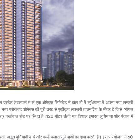
 एस्टेट डेवलपर्स में से एक ओमेक्स लिमिटेड ने हाल ही में लुधियाना में अपना नया लग्जरी
ह भव्य प्रोजेक्ट ओमेक्स की पूरी तरह से एकीकृत लक्ज़री टाउनशिप के भीतर है जिसे "रॉयल
क्षेत्र पखोवाल रोड पर स्थित है।120 मीटर ऊंची यह विशाल इमारत लुधियाना और पंजाब में
 अद्भुत बुनियादी ढांचे और वर्ल्ड क्लास सुविधाओं का दावा करती है। इस परियोजना में 60