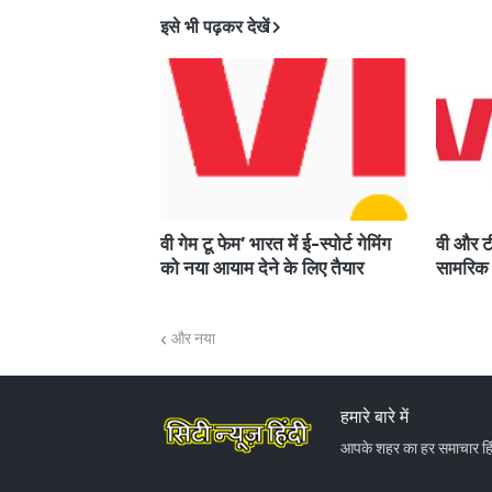
इसे भी पढ़कर देखें
वी गेम टू फेम’ भारत में ई-स्पोर्ट गेमिंग
वी और टी
को नया आयाम देने के लिए तैयार
सामरिक 
और नया
हमारे बारे में
आपके शहर का हर समाचार हिंद