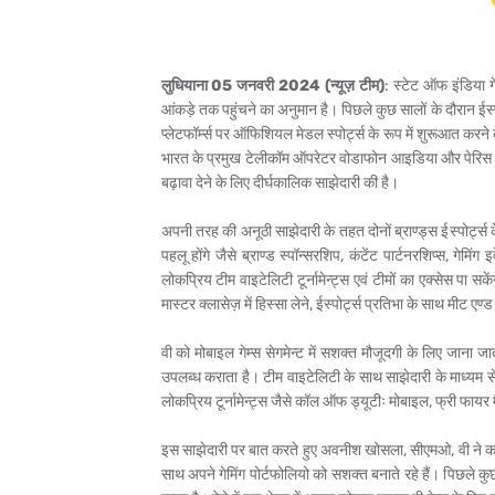
लुधियाना 05 जनवरी 2024 (न्यूज़ टीम)
: स्टेट ऑफ इंडिया 
आंकड़े तक पहुंचने का अनुमान है। पिछले कुछ सालों के दौरान ईस्पोर
प्लेटफॉर्म्स पर ऑफिशियल मेडल स्पोर्ट्स के रूप में शुरूआत करने
भारत के प्रमुख टेलीकॉम ऑपरेटर वोडाफोन आइडिया और पेरिस से इं
बढ़ावा देने के लिए दीर्घकालिक साझेदारी की है।
अपनी तरह की अनूठी साझेदारी के तहत दोनों ब्राण्ड्स ईस्पोर्ट्स 
पहलू होंगे जैसे ब्राण्ड स्पॉन्सरशिप, कंटेंट पार्टनरशिप्स, गेमि
लोकप्रिय टीम वाइटेलिटी टूर्नामेन्ट्स एवं टीमों का एक्सेस पा सक
मास्टर क्लासेज़ में हिस्सा लेने, ईस्पोर्ट्स प्रतिभा के साथ मीट 
वी को मोबाइल गेम्स सेगमेन्ट में सशक्त मौजूदगी के लिए जाना जा
उपलब्ध कराता है। टीम वाइटेलिटी के साथ साझेदारी के माध्यम से व
लोकप्रिय टूर्नामेन्ट्स जैसे कॉल ऑफ ड्यूटीः मोबाइल, फ्री फायर म
इस साझेदारी पर बात करते हुए अवनीश खोसला, सीएमओ, वी ने कहा, 
साथ अपने गेमिंग पोर्टफोलियो को सशक्त बनाते रहे हैं। पिछले कुछ