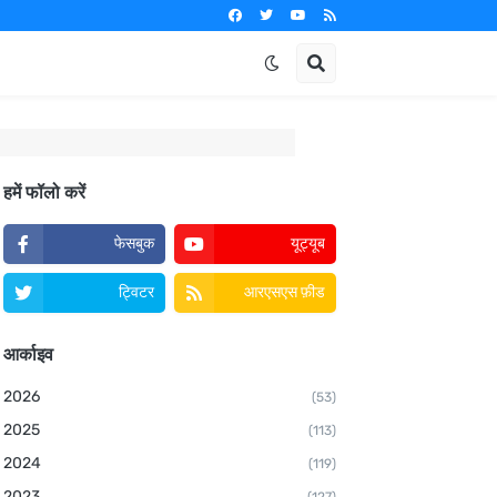
हमें फॉलो करें
फेसबुक
यूट्यूब
ट्विटर
आरएसएस फ़ीड
आर्काइव
2026
(53)
2025
(113)
2024
(119)
2023