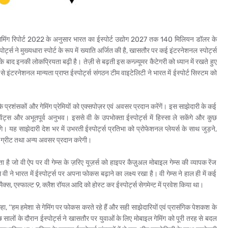
गेमिंग रिपोर्ट 2022 के अनुसार भारत का ईस्पोर्ट उद्योग 2027 तक 140 मिलियन डॉलर के
्ट्स ने मुख्यधारा स्पोर्ट के रूप में ख्याति अर्जित की है, खासतौर पर कई
इंटरनेशनल स्पोर्ट्स
 के बाद इनकी लोकप्रियता बढ़ी है। तेज़ी से बढ़ती इस कन्ज़्यूमर कैटेगरी को ध्यान में रखते हुए
टरनेशनल मान्यता प्राप्त ईस्पोर्ट्स संगठन टीम वाइटेलिटी ने भारत में ईस्पोर्ट सिस्टम को
के प्रशंसकों और गेमिंग प्रेमियों को एक्सपोज़र एवं अवसर प्रदान करेंगें। इस साझेदारी के कई
ंग इवेंट्स और अभूतपूर्व अनुभव। इससे वी के उपभोक्ता ईस्पोर्ट्स में हिस्सा ले सकेंगे और कुछ
ेंगे। यह साझेदारी देश भर में उभरती ईस्पोर्ट्स प्रतिभा को प्रोफेशनल प्लेयर्स के साथ जुड़ने,
एण्ड ग्रीट तथा अन्य अवसर प्रदान करेगी।
ता है जो वी ऐप पर वी गेम्स के ज़रिए यूज़र्स को हाइपर कैज़ुअल मोबाइल गेम्स की व्यापक रेंज
ी ने भारत में ईस्पोर्ट्स पर अपना फोकस बढ़ाने का लक्ष्य रखा है। वी गेम्स ने हाल ही में कई
ैक्स, एस्फाल्ट 9, क्लैश रॉयल आदि को होस्ट कर ईस्पोर्ट्स सेगमेन्ट में प्रवेश किया था।
‘‘हम हमेशा से गेमिंग पर फोकस करते रहे हैं और सही साझेदारियों एवं प्रासंगिक पेशकश के
 सालों के दौरान ईस्पोर्ट्स ने खासतौर पर युवाओं के लिए मोबाइल गेमिंग को पूरी तरह से बदल