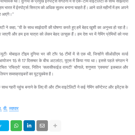
 स्वाभाविक था। दुनिया के प्रमुख ईस्पोर्ट्स संगठनों में से एक-टीम वाइटेलिटी के साथ साझेदारी
 भारत में ईस्पोर्ट्स सिस्टम को अधिक सुलभ बनाना चाहते हैं। आने वाले महीनों में हम अपने
र आएंगे।’’
िटी ने कहा, ‘‘वी के साथ साझेदारी की घोषणा करते हुए हमें बेहद खुशी का अनुभव हो रहा है।
 जाएगी और हम इस यात्रा को लेकर बेहद उत्सुक हैं। हम देश भर में गेमिंग प्रेमियों को नया
ः मोबाइल टीइम दुनिया भर की टॉप 16 टीमों में से एक थी, जिन्होंने सीओडीएम वर्ल्ड
योजन 15 से 17 दिसम्बर के बीच अटलांटा, यूएस में किया गया था। इससे पहले संगठन ने
, रचित ‘रचित्रो’ यादव, नितिन ‘क्लासीफाईड वायटी’ चौगाले, शगुफ्ता ‘एक्सया’ इकबाल और
यन सब्सक्राइबरों का यूट्यूबबेस है।
 साथ गहरी पहुंच बनाने के लिए वी और टीम वाइटेलिटी ने कई गेमिंग कॉन्टेस्ट और इवेंट्स के
ा
वी
व्यापार
r