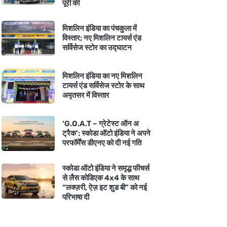
पूरी की
मिशलिन इंडिया का पंचकुला में
विस्तार; नए मिशलिन टायर्स एंड
सर्विसेज स्टोर का उद्घाटन
मिशलिन इंडिया का नए मिशलिन
टायर्स एंड सर्विसेज स्टोर के साथ
अमृतसर में विस्तार
‘G.O.A.T – ग्रेटेस्ट ऑन अ
ट्रैक’: स्कोडा ऑटो इंडिया ने अपने
परफॉर्मेंस डीएनए को दी नई गति
स्कोडा ऑटो इंडिया ने समृद्ध फीचर्स
से लैस कोडिएक 4x4 के साथ
“लक्ज़री, ऐज़ इट शुड बी” को नई
परिभाषा दी