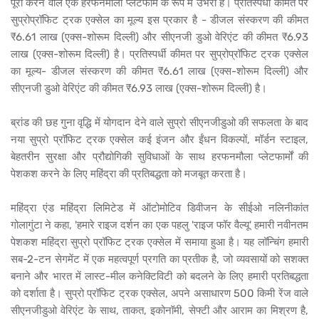
पूरा करने वाले एक हरफनमौला प्लेटफॉर्म के रूप में उभरा है। प्रतिस्पर्धी कीमत पर
सुप्रोप्रॉफिट ट्रक एक्सेल का मूल्य इस प्रकार है - डीजल संस्करण की कीमत
₹6.61 लाख (एक्स-शोरूम दिल्ली) और सीएनजी डुओ वेरिएंट की कीमत ₹6.93
लाख (एक्स-शोरूम दिल्ली) है। प्रतिस्पर्धी कीमत पर सुप्रोप्रॉफिट ट्रक एक्सेल
का मूल्य- डीजल संस्करण की कीमत ₹6.61 लाख (एक्स-शोरूम दिल्ली) और
सीएनजी डुओ वेरिएंट की कीमत ₹6.93 लाख (एक्स-शोरूम दिल्ली) है।
ब्रांड की छह गुना वृद्धि में योगदान देने वाले सुप्रो सीएनजीडुओ की सफलता के बाद
नया सुप्रो प्रॉफिट ट्रक एक्सेल कई इंजन और ईंधन विकल्पों, मॉर्डन स्टाइल,
बेहतरीन सुरक्षा और प्रौद्योगिकी सुविधाओं के साथ हरफनमौला प्लेटफार्मों की
पेशकश करने के लिए महिंद्रा की प्रतिबद्धता को मजबूत करता है।
महिंद्रा एंड महिंद्रा लिमिटेड में ऑटोमोटिव डिवीजन के सीईओ नलिनीकांत
गोलागुंटा ने कहा, 'हमारे राइज दर्शन का एक पहलु 'राइज फॉर वैल्यू' हमारी नवीनतम
पेशकश महिंद्रा सुप्रो प्रॉफिट ट्रक एक्सेल में समाया हुआ है। यह लॉन्चिंग हमारी
सब-2-टन सेगमेंट में एक महत्वपूर्ण प्रगति का प्रतीक है, जो व्यवसायों को सशक्त
बनाने और भारत में लास्ट-मील कनेक्टिविटी को बदलने के लिए हमारी प्रतिबद्धता
को दर्शाता है। सुप्रो प्रॉफिट ट्रक एक्सेल, अपने असाधारण 500 किमी रेंज वाले
सीएनजीडुओ वेरिएंट के साथ, ताकत, इकोनॉमी, सेफ्टी और आराम का मिश्रण है,