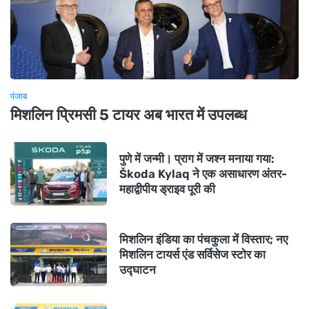
पंजाब
मिशलिन प्रिमसी 5 टायर अब भारत में उपलब्ध
पुणे में जन्मी। प्राग में जश्न मनाया गया:
Škoda Kylaq ने एक असाधारण अंतर-
महाद्वीपीय ड्राइव पूरी की
मिशलिन इंडिया का पंचकुला में विस्तार; नए
मिशलिन टायर्स एंड सर्विसेज स्टोर का
उद्घाटन