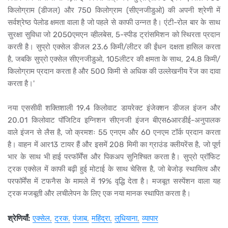
किलोग्राम (डीजल) और 750 किलोग्राम (सीएनजीडुओ) की अपनी श्रेणी में
सर्वश्रेष्ठ पेलोड क्षमता वाला है जो पहले से काफी उन्नत है। एंटी-रोल बार के साथ
सुरक्षा सुविधा जो 2050एमएन व्हीलबेस, 5-स्पीड ट्रांसमिशन को स्थिरता प्रदान
करती है। सुप्रो एक्सेल डीजल 23.6 किमी/लीटर की ईंधन दक्षता हासिल करता
है, जबकि सुप्रो एक्सेल सीएनजीडुओ, 105लीटर की क्षमता के साथ, 24.8 किमी/
किलोग्राम प्रदान करता है और 500 किमी से अधिक की उल्लेखनीय रेंज का दावा
करता है।'
नया एससीवी शक्तिशाली 19.4 किलोवाट डायरेक्ट इंजेक्शन डीजल इंजन और
20.01 किलोवाट पॉजिटिव इग्निशन सीएनजी इंजन बीएस6आरडीई-अनुपालक
वाले इंजन से लैस है, जो क्रमशः 55 एनएम और 60 एनएम टॉर्क प्रदान करता
है। वाहन में आर13 टायर हैं और इसमें 208 मिमी का ग्राउंड क्लीयरेंस है, जो पूर्ण
भार के साथ भी हाई परफॉर्मेंस और पिकअप सुनिश्चित करता है। सुप्रो प्रॉफिट
ट्रक एक्सेल में काफी बढ़ी हुई मोटाई के साथ चेसिस है, जो बेजोड़ स्थायित्व और
परफॉर्मेंस में टफनैस के मामले में 19% वृद्धि देता है। मजबूत सस्पेंशन वाला यह
ट्रक मजबूती और लचीलेपन के लिए एक नया मानक स्थापित करता है।
श्रेणियाँ:
एक्सेल
ट्रक
पंजाब
महिंद्रा
लुधियाना
व्यापार