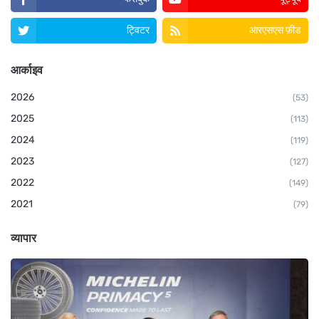
ट्विटर
आरएसएस फ़ीड
आर्काइव
2026
(53)
2025
(113)
2024
(119)
2023
(127)
2022
(149)
2021
(79)
व्यापार