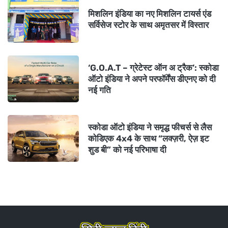
मिशलिन इंडिया का नए मिशलिन टायर्स एंड
सर्विसेज स्टोर के साथ अमृतसर में विस्तार
‘G.O.A.T – ग्रेटेस्ट ऑन अ ट्रैक’: स्कोडा
ऑटो इंडिया ने अपने परफॉर्मेंस डीएनए को दी
नई गति
स्कोडा ऑटो इंडिया ने समृद्ध फीचर्स से लैस
कोडिएक 4x4 के साथ “लक्ज़री, ऐज़ इट
शुड बी” को नई परिभाषा दी