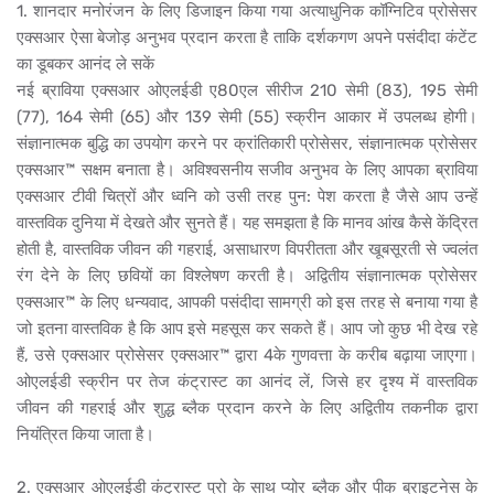
1. शानदार मनोरंजन के लिए डिजाइन किया गया अत्याधुनिक कॉग्निटिव प्रोसेसर
एक्सआर ऐसा बेजोड़ अनुभव प्रदान करता है ताकि दर्शकगण अपने पसंदीदा कंटेंट
का डूबकर आनंद ले सकें
नई ब्राविया एक्सआर ओएलईडी ए80एल सीरीज 210 सेमी (83), 195 सेमी
(77), 164 सेमी (65) और 139 सेमी (55) स्क्रीन आकार में उपलब्ध होगी।
संज्ञानात्मक बुद्धि का उपयोग करने पर क्रांतिकारी प्रोसेसर, संज्ञानात्मक प्रोसेसर
एक्सआर™ सक्षम बनाता है। अविश्वसनीय सजीव अनुभव के लिए आपका ब्राविया
एक्सआर टीवी चित्रों और ध्वनि को उसी तरह पुन: पेश करता है जैसे आप उन्हें
वास्तविक दुनिया में देखते और सुनते हैं। यह समझता है कि मानव आंख कैसे केंद्रित
होती है, वास्तविक जीवन की गहराई, असाधारण विपरीतता और खूबसूरती से ज्वलंत
रंग देने के लिए छवियों का विश्लेषण करती है। अद्वितीय संज्ञानात्मक प्रोसेसर
एक्सआर™ के लिए धन्यवाद, आपकी पसंदीदा सामग्री को इस तरह से बनाया गया है
जो इतना वास्तविक है कि आप इसे महसूस कर सकते हैं। आप जो कुछ भी देख रहे
हैं, उसे एक्सआर प्रोसेसर एक्सआर™ द्वारा 4के गुणवत्ता के करीब बढ़ाया जाएगा।
ओएलईडी स्क्रीन पर तेज कंट्रास्ट का आनंद लें, जिसे हर दृश्य में वास्तविक
जीवन की गहराई और शुद्ध ब्लैक प्रदान करने के लिए अद्वितीय तकनीक द्वारा
नियंत्रित किया जाता है।
2. एक्सआर ओएलईडी कंट्रास्ट प्रो के साथ प्योर ब्लैक और पीक ब्राइटनेस के