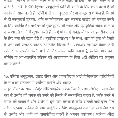
साउंड पोजिशन के तहत, ध्वनि सीधे ध्वनिक सतह ऑडियो™ के साथ स्क्रीन से
आती है। टीवी के पीछे ट्रिपल एक्चुएटर्स ध्वनिकी बनाने के लिए कंपन करते हैं जो
तस्वीर के साथ चलते हैं। टीवी में तीन एक्चुएटर्स और दो सबवूफ़र्स शामिल हैं, जिनमें
से दो एक्चुएटर्स ट्रेबल, ध्वनि स्थानीयकरण और सराउंड साउंड को मजबूत करने
के लिए समर्पित हैं। पक्षों पर दो एक्ट्यूएटर भी स्पष्ट और प्राकृतिक संवाद के साथ
उच्च आवृत्ति ध्वनि में सुधार करते हैं। बाएँ और दाएँ सबवूफ़र्स घर पर इमर्सिव साउंड
के लिए बास को बढ़ावा देते हैं। ब्राविया एक्सआर™ के साथ, आप जो कुछ भी देखते
हैं उसे सही सराउंड साउंड ट्रीटमेंट मिलता है। एक्सआर सराउंड केवल टीवी
स्पीकर का उपयोग करके पक्षों से और लंबवत ध्वनि बनाता है, इसलिए आप इन-
सीलिंग या अप-फायरिंग स्पीकर की आवश्यकता के बिना 3डी ऑडियो का अनुभव
कर सकते हैं।
13. परिवेश अनुकूलन, लाइट सेंसर और एकाउस्टिक ऑटो कैलिब्रेशन प्रौद्योगिकी
के साथ हर वातावरण में सर्वोत्तम तस्वीरें और आवाज
लाइट सेंसर के साथ एम्बिएंट ऑप्टिमाइज़ेशन तकनीक के साथ ए80एल स्वचालित
रूप से तस्वीर की चमक को कमरे की स्थिति में समायोजित करता है, हल्के कमरे में
चमक को बढ़ाता है और अंधेरे में इसे कम करता है ताकि आपको सही दृश्य मिल
सके। प्रकाश संवेदक के साथ अद्वितीय परिवेश अनुकूलन तकनीक स्वचालित रूप
से तस्वीर और ध्वनि को समायोजित करती है आपका पर्यावरण। ध्वनिक ऑटो