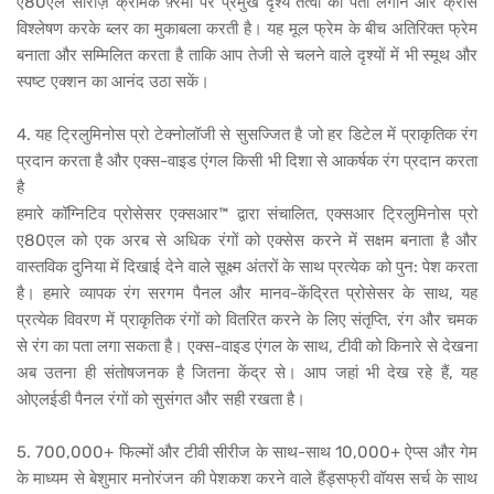
ए80एल सीरीज़ क्रमिक फ़्रेमों पर प्रमुख दृश्य तत्वों का पता लगाने और क्रॉस
विश्लेषण करके ब्लर का मुकाबला करती है। यह मूल फ्रेम के बीच अतिरिक्त फ्रेम
बनाता और सम्मिलित करता है ताकि आप तेजी से चलने वाले दृश्यों में भी स्मूथ और
स्पष्ट एक्शन का आनंद उठा सकें।
4. यह ट्रिलुमिनोस प्रो टेक्नोलॉजी से सुसज्जित है जो हर डिटेल में प्राकृतिक रंग
प्रदान करता है और एक्स-वाइड एंगल किसी भी दिशा से आकर्षक रंग प्रदान करता
है
हमारे कॉग्निटिव प्रोसेसर एक्सआर™ द्वारा संचालित, एक्सआर ट्रिलुमिनोस प्रो
ए80एल को एक अरब से अधिक रंगों को एक्सेस करने में सक्षम बनाता है और
वास्तविक दुनिया में दिखाई देने वाले सूक्ष्म अंतरों के साथ प्रत्येक को पुन: पेश करता
है। हमारे व्यापक रंग सरगम ​​पैनल और मानव-केंद्रित प्रोसेसर के साथ, यह
प्रत्येक विवरण में प्राकृतिक रंगों को वितरित करने के लिए संतृप्ति, रंग और चमक
से रंग का पता लगा सकता है। एक्स-वाइड एंगल के साथ, टीवी को किनारे से देखना
अब उतना ही संतोषजनक है जितना केंद्र से। आप जहां भी देख रहे हैं, यह
ओएलईडी पैनल रंगों को सुसंगत और सही रखता है।
5. 700,000+ फिल्मों और टीवी सीरीज के साथ-साथ 10,000+ ऐप्स और गेम
के माध्यम से बेशुमार मनोरंजन की पेशकश करने वाले हैंड्सफ्री वॉयस सर्च के साथ