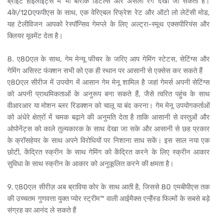
ब्राइट हाइलाइट्स में भी बारीक डिटेल्स और असली रंग देखा जा सकता है।
4के/120एफपीएस के साथ, एक वेरिएबल रिफ्रेश रेट और ऑटो लो लेटेंसी मोड,
यह टेलीविजन आपको रेस्पॉन्सिव गेमप्ले के लिए अल्ट्रा-स्मूथ एक्सपीरियंस और
क्लियर मूवमेंट देता है।
8. ए80एल के साथ, गेम मेन्यू फीचर के जरिए आप गेमिंग स्टेटस, सेटिंग्स और
गेमिंग असिस्ट फंक्शन सभी को एक ही स्थान पर आसानी से एक्सेस कर सकते हैं
ए80एल सीरीज में उपयोग में आसान गेम मेनू शामिल है जहां गेमर्स अपनी सेटिंग्स
को अपनी प्राथमिकताओं के अनुरूप बना सकते हैं, जैसे त्वरित पहुंच के साथ
वीआरआर या मोशन ब्लर रिडक्शन को चालू या बंद करना। गेम मेनू उपयोगकर्ताओं
को अंधेरे क्षेत्रों में चमक बढ़ाने की अनुमति देता है ताकि आसानी से वस्तुओं और
ओपोनेंट्स को काले तुल्यकारक के साथ देखा जा सके और आसानी से छह प्रकार
के क्रॉसहेयर के साथ अपने विरोधियों पर निशाना साध सकें। इस साल नया एक
छोटी, केंद्रित स्क्रीन के साथ गेमिंग को केंद्रित करने के लिए स्क्रीन आकार
सुविधा के साथ स्क्रीन के आकार को अनुकूलित करने की क्षमता है।
9. ए80एल सीरीज़ अब ब्राविया कोर के साथ आती है, जिससे 80 एमबीपीएस तक
की उच्चतम गुणवत्ता युक्त प्योर स्ट्रीम™ वाली आईमैक्स एन्हैंस्ड फिल्मों के सबसे बड़े
संग्रह का आनंद ले सकते हैं