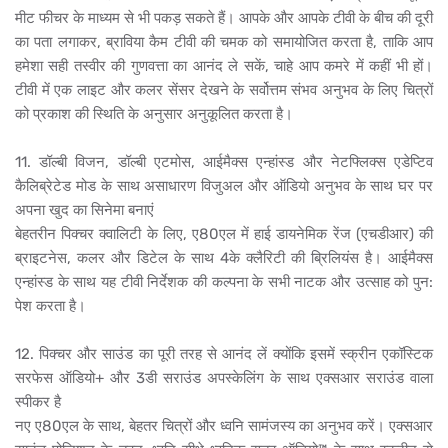
मीट फीचर के माध्यम से भी पकड़ सकते हैं। आपके और आपके टीवी के बीच की दूरी
का पता लगाकर, ब्राविया कैम टीवी की चमक को समायोजित करता है, ताकि आप
हमेशा सही तस्वीर की गुणवत्ता का आनंद ले सकें, चाहे आप कमरे में कहीं भी हों।
टीवी में एक लाइट और कलर सेंसर देखने के सर्वोत्तम संभव अनुभव के लिए चित्रों
को प्रकाश की स्थिति के अनुसार अनुकूलित करता है।
11. डॉल्बी विजन, डॉल्बी एटमोस, आईमैक्स एन्हांस्ड और नेटफ्लिक्स एडेप्टिव
कैलिब्रेटेड मोड के साथ असाधारण विजुअल और ऑडियो अनुभव के साथ घर पर
अपना खुद का सिनेमा बनाएं
बेहतरीन पिक्चर क्वालिटी के लिए, ए80एल में हाई डायनेमिक रेंज (एचडीआर) की
ब्राइटनेस, कलर और डिटेल के साथ 4के क्लैरिटी की ब्रिलियंस है। आईमैक्स
एन्हांस्ड के साथ यह टीवी निर्देशक की कल्पना के सभी नाटक और उत्साह को पुन:
पेश करता है।
12. पिक्चर और साउंड का पूरी तरह से आनंद लें क्योंकि इसमें स्क्रीन एकॉस्टिक
सरफेस ऑडियो+ और 3डी सराउंड अपस्केलिंग के साथ एक्सआर सराउंड वाला
स्पीकर है
नए ए80एल के साथ, बेहतर चित्रों और ध्वनि सामंजस्य का अनुभव करें। एक्सआर