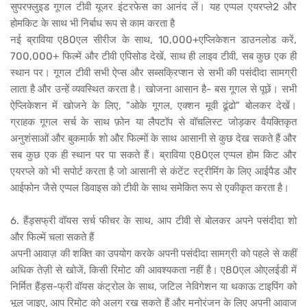
सुपरफ्लुइड गूगल टीवी यूजर इंटरफेस का आनंद लें। यह एप्पल एयरप्ले2 और
होमकिट के साथ भी निर्बाध रूप से काम करता है
नई ब्राविया ए80एल सीरीज के साथ, 10,000+एप्लिकेशन डाउनलोड करें,
700,000+ फिल्में और टीवी एपिसोड देखें, साथ ही लाइव टीवी, सब कुछ एक ही
स्थान पर। गूगल टीवी सभी ऐप्स और सब्सक्रिप्शन से सभी की पसंदीदा सामग्री
लाता है और उन्हें व्यवस्थित करता है। खोजना आसान है- बस गूगल से पूछें। सभी
ऐप्लिकेशन में खोजने के लिए, "ओके गूगल, एक्शन मूवी ढूंढो" बोलकर देखें।
ग्राहक गूगल सर्च के साथ फ़ोन या लैपटॉप से वॉचलिस्ट जोड़कर वैयक्तिकृत
अनुशंसाओं और बुकमार्क शो और फिल्मों के साथ आसानी से कुछ देख सकते हैं और
सब कुछ एक ही स्थान पर पा सकते हैं। ब्राविया ए80एल एप्पल होम किट और
एयरप्ले को भी सपोर्ट करता है जो आसानी से कंटेंट स्ट्रीमिंग के लिए आईपैड और
आईफोन जैसे एप्पल डिवाइस को टीवी के साथ समेकित रूप से एकीकृत करता है।
6. हैंड्सफ्री वॉयस सर्च फीचर के साथ, आप टीवी से बोलकर अपने पसंदीदा शो
और फिल्में चला सकते हैं
अपनी आवाज़ की शक्ति का उपयोग करके अपनी पसंदीदा सामग्री को पहले से कहीं
अधिक तेज़ी से खोजें, किसी रिमोट की आवश्यकता नहीं है। ए80एल ओएलईडी में
निर्मित हैंड्स-फ्री वॉयस कंट्रोल के साथ, जटिल नेविगेशन या थकाऊ टाइपिंग को
भूल जाइए, आप रिमोट को अलग रख सकते हैं और मनोरंजन के लिए अपनी आवाज