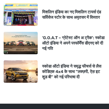
मिशलिन इंडिया का नए मिशलिन टायर्स एंड
सर्विसेज स्टोर के साथ अमृतसर में विस्तार
‘G.O.A.T – ग्रेटेस्ट ऑन अ ट्रैक’: स्कोडा
ऑटो इंडिया ने अपने परफॉर्मेंस डीएनए को दी
नई गति
स्कोडा ऑटो इंडिया ने समृद्ध फीचर्स से लैस
कोडिएक 4x4 के साथ “लक्ज़री, ऐज़ इट
शुड बी” को नई परिभाषा दी