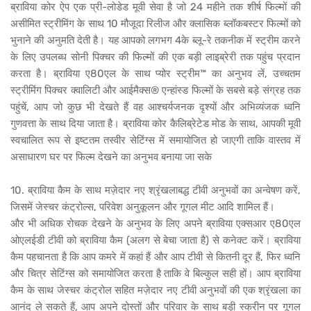
ब्राविया कोर ऐप एक प्री-लोडेड मूवी सेवा है जो 24 महीने तक शीर्ष फिल्मों की
असीमित स्ट्रीमिंग के साथ 10 मौजूदा रिलीज और क्लासिक ब्लॉकबस्टर फिल्मों को
भुनाने की अनुमति देती है। यह आपको लगभग 4के ब्लू-रे तकनीक में स्ट्रीम करने
के लिए उपलब्ध सोनी पिक्चर की फिल्मों की एक बड़ी लाइब्रेरी तक पहुंच प्रदान
करता है। ब्राविया ए80एल के साथ प्योर स्ट्रीम™ का अनुभव लें, उच्चतम
स्ट्रीमिंग पिक्चर क्वालिटी और आईमैक्स® एन्हांस्ड फिल्मों के सबसे बड़े संग्रह तक
पहुंचें, आप जो कुछ भी देखते हैं वह आश्चर्यजनक दृश्यों और अभिव्यंजक ध्वनि
गुणवत्ता के साथ दिया जाता है। ब्राविया कोर कैलिब्रेटेड मोड के साथ, आपकी मूवी
स्वचालित रूप से इष्टतम तस्वीर सेटिंग्स में समायोजित हो जाएगी ताकि वास्तव में
असाधारण घर पर फिल्म देखने का अनुभव बनाया जा सके
10. ब्राविया कैम के साथ मज़ेदार नए श्रृंखलाबद्ध टीवी अनुभवों का अन्वेषण करें,
जिसमें जेस्चर कंट्रोल्स, परिवेश अनुकूलन और गूगल मीट आदि शामिल हैं।
और भी अधिक रोचक देखने के अनुभव के लिए अपने ब्राविया एक्सआर ए80एल
ओएलईडी टीवी को ब्राविया कैम (अलग से बेचा जाता है) से कनेक्ट करें। ब्राविया
कैम पहचानता है कि आप कमरे में कहां हैं और आप टीवी से कितनी दूर हैं, फिर ध्वनि
और चित्र सेटिंग्स को समायोजित करता है ताकि वे बिल्कुल सही हों। आप ब्राविया
कैम के साथ जेस्चर कंट्रोल सहित मज़ेदार नए टीवी अनुभवों की एक श्रृंखला का
आनंद ले सकते हैं, आप अपने दोस्तों और परिवार के साथ बड़ी स्क्रीन पर गूगल