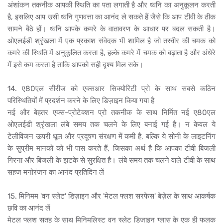
अंशांकन तकनीक आपकी स्थिति का पता लगाती है और ध्वनि का अनुकूलन करती
है, इसलिए आप उसी ध्वनि गुणवत्ता का आनंद ले सकते हैं जैसे कि आप टीवी के ठीक
सामने बैठे हों। ध्वनि आपके कमरे के वातावरण के आधार पर बदल सकती है।
ओएलईडी श्रृंखला में एक प्रकाश संवेदक भी शामिल है जो तस्वीर की चमक को
कमरे की स्थिति में अनुकूलित करता है, हल्के कमरे में चमक को बढ़ाता है और अंधेरे
में इसे कम करता है ताकि आपको सही दृश्य मिल सके।
14. ए80एल सीरीज को एक्सआर सिक्योरिटी प्रो के साथ सबसे कठिन
परिस्थितियों में प्रदर्शन करने के लिए डिज़ाइन किया गया है
नई और बेहतर एक्स-प्रोटेक्शन प्रो तकनीक के साथ निर्मित नई ए80एल
ओएलईडी श्रृंखला लंबे समय तक चलने के लिए बनाई गई है। न केवल ये
टेलीविजन ऊपरी धूल और प्रदूषण संरक्षण में कमी है, बल्कि ये सोनी के लाइटनिंग
के सुप्रीम मानकों को भी पास करते हैं, जिसका अर्थ है कि आपका टीवी बिजली
गिरना और बिजली के झटके से सुरक्षित है। लंबे समय तक चलने वाले टीवी के साथ
सहज मनोरंजन का आनंद प्रतिदिन लें
15. मिनिमम 'वन स्लेट' डिज़ाइन और 'मेटल फ्लश सरफेस' बेज़ेल के साथ आकर्षक
छवि का आनंद लें
मेटल फ्लश सतह के साथ मिनिमलिस्ट वन स्लेट डिजाइन ग्लास के एक ही फलक