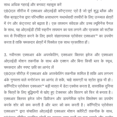
साथ अधिक गहराई और बनावट महसूस करें
ए80एल सीरीज में एक्सआर ओएलईडी कॉन्ट्रास्ट प्रो है जो पूर्ण शुद्ध ब्लैक और
पीक ब्राइटनेस द्वारा परिभाषित असाधारण यथार्थवादी तस्वीरों के लिए उज्ज्वल क्षेत्रों
में रंग और कंट्रास्ट को बढ़ाता है। एक तापमान संवेदक और उच्च ल्यूमिनेंस पैनल
के साथ, यह ओएलईडी टीवी स्क्रीन तापमान का पता लगाने और प्रकाश को सटीक
रूप से नियंत्रित करने के लिए हमारे संज्ञानात्मक प्रोसेसर एक्सआर™ का उपयोग
करता है ताकि चमकदार क्षेत्रों में पिक्सेल एक साथ प्रकाशित हों।
3. नवीनतम एक्सआर 4के अपस्केलिंग, एक्सआर क्लियर इमेज और एक्सआर
ओएलईडी मोशन तकनीक के साथ 4के एक्शन और बिना किसी ब्लर के स्मूथ,
चमकदार और स्पष्ट छवि का आनंद लें
ए80एल सीरीज़ में एक्सआर 4के अपस्केलिंग तकनीक शामिल है ताकि आप लगभग
4के गुणवत्ता वाले मनोरंजन का आनंद ले सकें, चाहे सामग्री या स्रोत कुछ भी हो।
कॉग्निटिव प्रोसेसर एक्सआर™ बड़ी मात्रा में डेटा एक्सेस करता है, वास्तविक दुनिया
के चित्रों के लिए बुद्धिमानी से खोए हुए टेक्सचर और विवरण को फिर से बनाता है।
एक्सआर क्लियर इमेज जोन डिवीजन और डायनेमिक फ्रेम विश्लेषण का उपयोग
करके शोर को कम करती है और ब्लर को कम करती है। कॉग्निटिव प्रोसेसर
एक्सआर™ द्वारा संचालित ओएलईडी एक्सआर मोशन क्लैरिटी तकनीक के साथ,