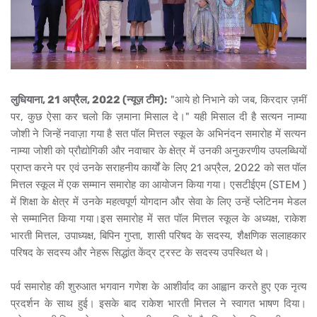
लुधियाना, 21 अप्रैल, 2022 (न्यूज़ टीम):
"आये हो निभाने को जब, किरदार ज़मीं
पर, कुछ ऐसा कर चलो कि ज़माना मिसाल दे।" यही मिसाल दी है सत्यन नाम्या
जोशी ने जिन्हें नवाज़ा गया है सत पॉल मित्तल स्कूल के अभिनंदन समारोह में सत्यन
नाम्या जोशी को प्रौद्योगिकी और नवाचार के क्षेत्र में उनकी अनुकरणीय उपलब्धियों
प्राप्त करने पर एवं उनके सराहनीय कार्यों के लिए 21 अप्रैल, 2022 को सत पॉल
मित्तल स्कूल में एक सम्मान समारोह का आयोजन किया गया। एसटीईएम (STEM )
में शिक्षा के क्षेत्र में उनके महत्वपूर्ण योगदान और सेवा के लिए उन्हें प्लेटिनम मेडल
से सम्मानित किया गया।इस समारोह में सत पॉल मित्तल स्कूल के अध्यक्ष, राकेश
भारती मित्तल, उपाध्यक्ष, बिपिन गुप्ता, शासी परिषद के सदस्य, शैक्षणिक सलाहकार
परिषद के सदस्य और नेहरू सिद्धांत केंद्र ट्रस्ट के सदस्य उपस्थित थे।
पर्व समारोह की शुरुआत भगवान गणेश के आशीर्वाद का आह्वान करते हुए एक नृत्य
प्रदर्शन के साथ हुई। इसके बाद राकेश भारती मित्तल ने स्वागत भाषण दिया।