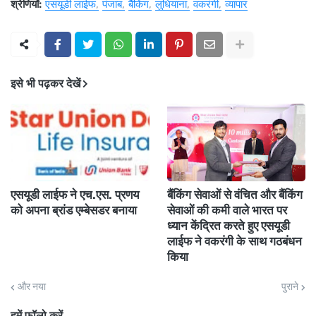
श्रेणियाँ:
एसयूडी लाईफ
पंजाब
बैंकिंग
लुधियाना
वकरंगी
व्यापार
इसे भी पढ़कर देखें
एसयूडी लाईफ ने एच.एस. प्रणय
बैंकिंग सेवाओं से वंचित और बैंकिंग
को अपना ब्रांड एम्बेसडर बनाया
सेवाओं की कमी वाले भारत पर
ध्यान केंद्रित करते हुए एसयूडी
लाईफ ने वकरंगी के साथ गठबंधन
किया
और नया
पुराने
हमें फॉलो करें