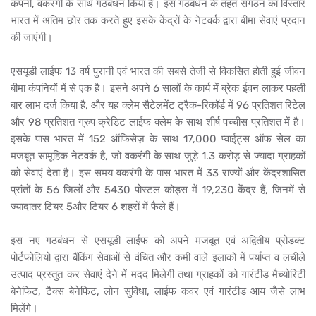
कंपनी, वकरंगी के साथ गठबंधन किया है। इस गठबंधन के तहत संगठन का विस्तार
भारत में अंतिम छोर तक करते हुए इसके केंद्रों के नेटवर्क द्वारा बीमा सेवाएं प्रदान
की जाएंगी।
एसयूडी लाईफ 13 वर्ष पुरानी एवं भारत की सबसे तेजी से विकसित होती हुई जीवन
बीमा कंपनियों में से एक है। इसने अपने 6 सालों के कार्य में ब्रेक ईवन लाकर पहली
बार लाभ दर्ज किया है, और यह क्लेम सैटेलमेंट ट्रैक-रिकॉर्ड में 96 प्रतिशत रिटेल
और 98 प्रतिशत ग्रुप क्रेडिट लाईफ क्लेम के साथ शीर्ष पच्चीस प्रतिशत में है।
इसके पास भारत में 152 ऑफिसेज़ के साथ 17,000 प्वाईंट्स ऑफ सेल का
मजबूत सामूहिक नेटवर्क है, जो वकरंगी के साथ जुड़े 1.3 करोड़ से ज्यादा ग्राहकों
को सेवाएं देता है। इस समय वकरंगी के पास भारत में 33 राज्यों और केंद्रशासित
प्रांतों के 56 जिलों और 5430 पोस्टल कोड्स में 19,230 केंद्र हैं, जिनमें से
ज्यादातर टियर 5और टियर 6 शहरों में फैले हैं।
इस नए गठबंधन से एसयूडी लाईफ को अपने मजबूत एवं अद्वितीय प्रोडक्ट
पोर्टफोलियो द्वारा बैंकिंग सेवाओं से वंचित और कमी वाले इलाकों में पर्याप्त व लचीले
उत्पाद प्रस्तुत कर सेवाएं देने में मदद मिलेगी तथा ग्राहकों को गारंटीड मैच्योरिटी
बेनेफिट, टैक्स बेनेफिट, लोन सुविधा, लाईफ कवर एवं गारंटीड आय जैसे लाभ
मिलेंगे।