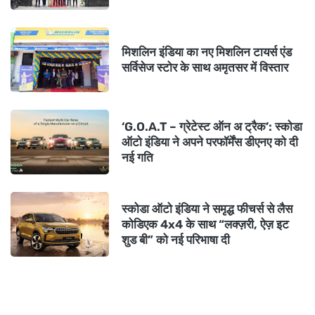
मिशलिन इंडिया का नए मिशलिन टायर्स एंड
सर्विसेज स्टोर के साथ अमृतसर में विस्तार
‘G.O.A.T – ग्रेटेस्ट ऑन अ ट्रैक’: स्कोडा
ऑटो इंडिया ने अपने परफॉर्मेंस डीएनए को दी
नई गति
स्कोडा ऑटो इंडिया ने समृद्ध फीचर्स से लैस
कोडिएक 4x4 के साथ “लक्ज़री, ऐज़ इट
शुड बी” को नई परिभाषा दी