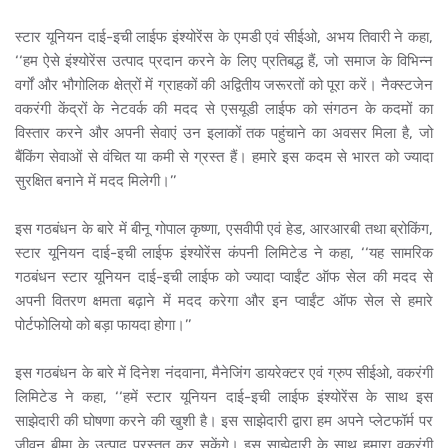
स्टार यूनियन दाई-इची लाईफ इंश्योरेंस के एमडी एवं सीईओ, अभय तिवारी ने कहा,
‘‘हम ऐसे इंश्योरेंस उत्पाद प्रदान करने के लिए प्रतिबद्ध हैं, जो समाज के विभिन्न
वर्गों और भौगोलिक क्षेत्रों में ग्राहकों की अद्वितीय जरूरतों को पूरा करें। नैक्स्टजेन
वकरंगी केंद्रों के नेटवर्क की मदद से एसयूडी लाईफ को संगठन के कदमों का
विस्तार करने और अपनी सेवाएं उन इलाकों तक पहुंचाने का अवसर मिला है, जो
बैंकिंग सेवाओं से वंचित या कमी से ग्रस्त हैं। हमारे इस कदम से भारत को ज्यादा
सुरक्षित बनाने में मदद मिलेगी।’’
इस गठबंधन के बारे में बीनू गोपाल कृष्णा, एसवीपी एवं हेड, आरआरबी तथा ब्रोकिंग,
स्टार यूनियन दाई-इची लाईफ इंश्योरेंस कंपनी लिमिटेड ने कहा, ‘‘यह सामरिक
गठबंधन स्टार यूनियन दाई-इची लाईफ को ज्यादा प्वाईंट ऑफ सेल की मदद से
अपनी वितरण क्षमता बढ़ाने में मदद करेगा और इन प्वाईंट ऑफ सेल से हमारे
पोर्टफोलियो को बड़ा फायदा होगा।’’
इस गठबंधन के बारे में दिनेश नंदवाना, मैनेजिंग डायरेक्टर एवं ग्रुप सीईओ, वकरंगी
लिमिटेड ने कहा, ‘‘हमें स्टार यूनियन दाई-इची लाईफ इंश्योरेंस के साथ इस
साझेदारी की घोषणा करने की खुशी है। इस साझेदारी द्वारा हम अपने प्लेटफॉर्म पर
जीवन बीमा के उत्पाद प्रस्तुत कर सकेंगे। इस साझेदारी के साथ हमारा वकरंगी