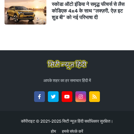
स्कोडा ऑटो इंडिया ने समृद्ध फीचर्स से लैस
कोडिएक 4x4 के साथ “लक्ज़री, ऐज़ इट
शुड बी” को नई परिभाषा दी
आपके शहर का हर समाचार हिंदी में
कॉपीराइट © 2021-2025
सिटी न्यूज़ हिंदी
सर्वाधिकार सुरक्षित।
होम
हमसे संपर्क करें