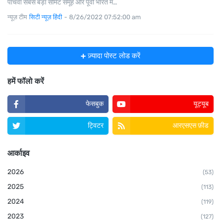
पांचवां सबसे बड़ा सीमेंट समूह और पूर्वी भारत म…
न्यूज़ टीम
सिटी न्यूज़ हिंदी
-
8/26/2022 07:52:00 am
ज़्यादा पोस्ट लोड करें
हमें फॉलो करें
फेसबुक
यूट्यूब
ट्विटर
आरएसएस फ़ीड
आर्काइव
2026
(53)
2025
(113)
2024
(119)
2023
(127)