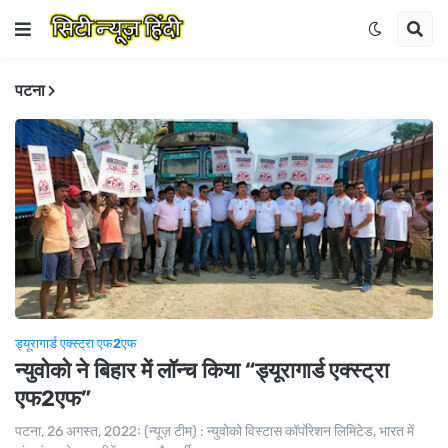
पटना
ड्यूरागार्ड एक्स्ट्रा एफ2एफ
न्युवोको ने बिहार में लॉन्च किया “ड्यूरागार्ड एक्स्ट्रा
एफ2एफ”
पटना, 26 अगस्त, 2022ः (न्यूज़ टीम) : न्युवोको विस्टास कॉर्पाेरेशन लिमिटेड, भारत में