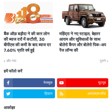
बैंक ऑफ़ बड़ौदा ने की कार लोन
महिंद्रा ने नए स्टाइल, बेहतर
की ब्याज दरों में कटौती, 30
आराम और सुविधाओं के साथ
बीपीएस की कमी के बाद ब्याज दर
बोलेरो कैंपर और बोलेरो पिक-अप
7.60% प्रति वर्ष हुई
रेंज लॉन्च की
और नया
पुराने
हमें फॉलो करें
फेसबुक
यूट्यूब
ट्विटर
आरएसएस फ़ीड
आर्काइव