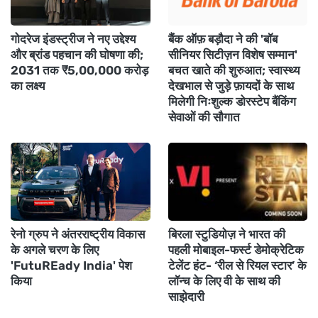
गोदरेज इंडस्ट्रीज ने नए उद्देश्य
बैंक ऑफ़ बड़ौदा ने की 'बॉब
और ब्रांड पहचान की घोषणा की;
सीनियर सिटीज़न विशेष सम्मान'
2031 तक ₹5,00,000 करोड़
बचत खाते की शुरुआत; स्वास्थ्य
का लक्ष्य
देखभाल से जुड़े फ़ायदों के साथ
मिलेगी निःशुल्क डोरस्टेप बैंकिंग
सेवाओं की सौगात
रेनो ग्रुप ने अंतरराष्ट्रीय विकास
बिरला स्टुडियोज़ ने भारत की
के अगले चरण के लिए
पहली मोबाइल-फर्स्ट डेमोक्रेटिक
'FutuREady India' पेश
टेलेंट हंट- ‘रील से रियल स्टार’ के
किया
लॉन्च के लिए वी के साथ की
साझेदारी