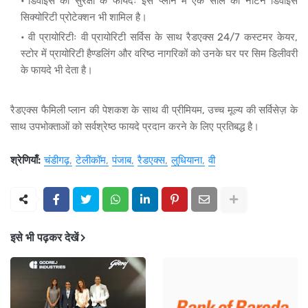
डिवाइस की सुरक्षा के फायदेः इस प्लान में एक साल का नोर्टन डिवाइस
सिक्योरिटी प्रोटेक्शन भी शामिल है।
वी प्रायोरिटीः वी प्रायोरिटी सर्विस के साथ रैडएक्स 24/7 कस्टमर केयर,
स्टोर में प्रायोरिटी हैण्डलिंग और वरिष्ठ नागरिकों को उनके घर पर सिम डिलीवरी
के फायदे भी देता है।
रैडएक्स फैमिली प्लान की पेशकश के साथ वी प्रीमियम, उच्च मूल्य की सर्विसेज़ के
साथ उपभोक्ताओं को सर्वश्रेष्ठ फायदे प्रदान करने के लिए प्रतिबद्ध है।
श्रेणियाँ:
चंडीगढ़
टेलीकॉम
पंजाब
रैडएक्स
लुधियाना
वी
इसे भी पढ़कर देखें