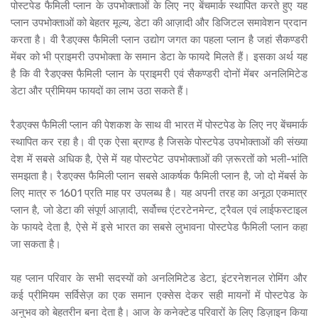
पोस्टपेड फैमिली प्लान के उपभोक्ताओं के लिए नए बेंचमार्क स्थापित करते हुए यह
प्लान उपभोक्ताओं को बेहतर मूल्य, डेटा की आज़ादी और डिजिटल समावेशन प्रदान
करता है। वी रैडएक्स फैमिली प्लान उद्योग जगत का पहला प्लान है जहां सैकण्डरी
मेंबर को भी प्राइमरी उपभोक्ता के समान डेटा के फायदे मिलते हैं। इसका अर्थ यह
है कि वी रैडएक्स फैमिली प्लान के प्राइमरी एवं सैकण्डरी दोनों मेंबर अनलिमिटेड
डेटा और प्रीमियम फायदों का लाभ उठा सकते हैं।
रैडएक्स फैमिली प्लान की पेशकश के साथ वी भारत में पोस्टपेड के लिए नए बेंचमार्क
स्थापित कर रहा है। वी एक ऐसा ब्राण्ड है जिसके पोस्टपेड उपभोक्ताओं की संख्या
देश में सबसे अधिक है, ऐसे में यह पोस्टपेट उपभोक्ताओं की ज़रूरतों को भली-भांति
समझता है। रैडएक्स फैमिली प्लान सबसे आकर्षक फैमिली प्लान है, जो दो मेंबर्स के
लिए मात्र रु 1601 प्रति माह पर उपलब्ध है। यह अपनी तरह का अनूठा एकमात्र
प्लान है, जो डेटा की संपूर्ण आज़ादी, सर्वोच्च एंटरटेनमेन्ट, ट्रैवल एवं लाईफस्टाइल
के फायदे देता है, ऐसे में इसे भारत का सबसे लुभावना पोस्टपेड फैमिली प्लान कहा
जा सकता है।
यह प्लान परिवार के सभी सदस्यों को अनलिमिटेड डेटा, इंटरनेशनल रोमिंग और
कई प्रीमियम सर्विसेज़ का एक समान एक्सेस देकर सही मायनों में पोस्टपेड के
अनुभव को बेहतरीन बना देता है। आज के कनेक्टेड परिवारों के लिए डिज़ाइन किया