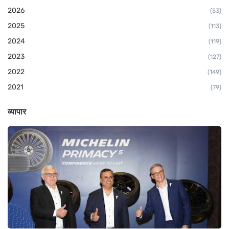
2026
(53)
2025
(113)
2024
(119)
2023
(127)
2022
(149)
2021
(79)
व्यापार