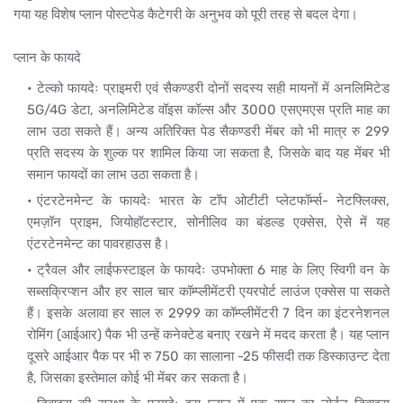
गया यह विशेष प्लान पोस्टपेड कैटेगरी के अनुभव को पूरी तरह से बदल देगा।
प्लान के फायदे
टेल्को फायदेः प्राइमरी एवं सैकण्डरी दोनों सदस्य सही मायनों में अनलिमिटेड
5G/4G डेटा, अनलिमिटेड वॉइस कॉल्स और 3000 एसएमएस प्रति माह का
लाभ उठा सकते हैं। अन्य अतिरिक्त पेड सैकण्डरी मेंबर को भी मात्र रु 299
प्रति सदस्य के शुल्क पर शामिल किया जा सकता है, जिसके बाद यह मेंबर भी
समान फायदों का लाभ उठा सकता है।
एंटरटेनमेन्ट के फायदेः भारत के टॉप ओटीटी प्लेटफॉर्म्स- नेटफ्लिक्स,
एमज़ॉन प्राइम, जियोहॉटस्टार, सोनीलिव का बंडल्ड एक्सेस, ऐसे में यह
एंटरटेनमेन्ट का पावरहाउस है।
ट्रैवल और लाईफस्टाइल के फायदेः उपभोक्ता 6 माह के लिए स्विगी वन के
सब्सक्रिप्शन और हर साल चार कॉम्प्लीमेंटरी एयरपोर्ट लाउंज एक्सेस पा सकते
हैं। इसके अलावा हर साल रु 2999 का कॉम्प्लीमेंटरी 7 दिन का इंटरनेशनल
रोमिंग (आईआर) पैक भी उन्हें कनेक्टेड बनाए रखने में मदद करता है। यह प्लान
दूसरे आईआर पैक पर भी रु 750 का सालाना -25 फीसदी तक डिस्काउन्ट देता
है, जिसका इस्तेमाल कोई भी मेंबर कर सकता है।