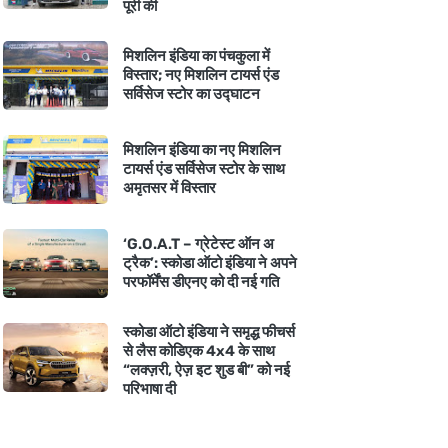
पूरी की
मिशलिन इंडिया का पंचकुला में
विस्तार; नए मिशलिन टायर्स एंड
सर्विसेज स्टोर का उद्घाटन
मिशलिन इंडिया का नए मिशलिन
टायर्स एंड सर्विसेज स्टोर के साथ
अमृतसर में विस्तार
‘G.O.A.T – ग्रेटेस्ट ऑन अ
ट्रैक’: स्कोडा ऑटो इंडिया ने अपने
परफॉर्मेंस डीएनए को दी नई गति
स्कोडा ऑटो इंडिया ने समृद्ध फीचर्स
से लैस कोडिएक 4x4 के साथ
“लक्ज़री, ऐज़ इट शुड बी” को नई
परिभाषा दी