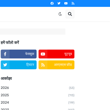
हमें फॉलो करें
फेसबुक
यूट्यूब
ट्विटर
आरएसएस फ़ीड
आर्काइव
2026
(53)
2025
(113)
2024
(119)
2023