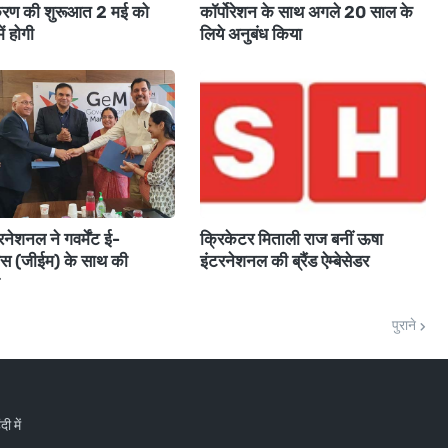
स्‍करण की शुरूआत 2 मई को
कॉर्पोरेशन के साथ अगले 20 साल के
ें होगी
लिये अनुबंध किया
नेशनल ने गवर्मेंट ई-
क्रिकेटर मिताली राज बनीं ऊषा
्लेस (जीईम) के साथ की
इंटरनेशनल की ब्रैंड ऐम्‍बेसेडर
पुराने
ी में