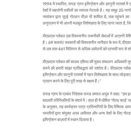
1994 में स्थापित, रायड ग्रुप इमिग्रेशन और क़ानूनी परामर्श मे
देशों में सहयोगी वकीलों का व्यापक नेटवर्क है। यह समूह 25 नागर
नामांकन द्वारा यूएई गोल्डन वीज़ा भी शामिल है, तक पहुंचने का
अनुपालन में भी अपनी मज़बूत विशेषज्ञता के लिए जाना जाता है, जि
वीएफ़एस ग्लोबल एक विश्वसनीय तकनीकी सेवाओं में अग्रणी वैश्वि
है। 69 क्लायंट सरकारों की विश्वसनीय भागीदार के रूप में, वीए
से अब तक 461 मिलियन से अधिक आवेदनों को प्रभावी रूप से सं
वीएफ़एस ग्लोबल की साउथ एशिया की मुख्य संचालन अधिकारी युम्मी
करने की हमारी साझा प्रतिबद्धता को दर्शाता है। वीएफ़एस ग्लोबल 
इमिग्रेशन और कानूनी परामर्श में गहन विशेषज्ञता के साथ जोड़क
प्रदान करने के लिए पूरी तरह से सक्षम हैं।”
रायड ग्रुप के प्रबंध निदेशक रायड कमाल अयूब ने कहा: “हम इस स
बदलती परिस्थितियों के संदर्भ में। हाल ही में घोषित ‘गोल्ड कार्ड
के अनुसार, यह कार्यक्रम पात्र प्रतिभागियों के लिए वैश्व
भारतीयों द्वारा संयुक्त अरब अमीरात और अन्य देशों के लिए गोल
इमिग्रेशन बाज़ारों में स्थान दिलाया है।