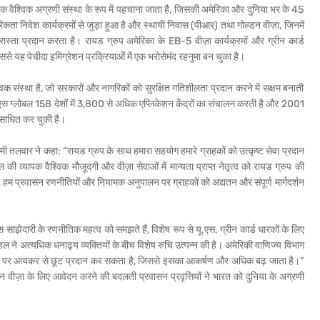
ं एक वैश्विक अग्रणी संस्था के रूप में पहचाना जाता है, जिसकी अमेरिका और दुनिया भर के 45
िकता निवेश कार्यक्रमों से जुड़ा हुआ है और स्थायी निवास (पीआर) तथा गोल्डन वीज़ा, जिनमें
 रास्ता प्रदान करता है। रायड ग्रुप अमेरिका के EB-5 वीज़ा कार्यक्रमों और ग्रीन कार्ड
ससे यह पेचीदा इमिग्रेशन प्रक्रियाओं में एक भरोसेमंद रहनुमा बन चुका है।
क संस्था है, जो सरकारों और नागरिकों को सुरक्षित गतिशीलता प्रदान करने में सक्षम बनाती
फ़एस ग्लोबल 158 देशों में 3,800 से अधिक एप्लिकेशन केंद्रों का संचालन करती है और 2001
साधित कर चुकी है।
 तलवार ने कहा: “रायड ग्रुप के साथ हमारा सहयोग हमारे ग्राहकों को उत्कृष्ट सेवा प्रदान
की व्यापक वैश्विक मौजूदगी और वीज़ा सेवाओं में मान्यता प्राप्त नेतृत्व को रायड ग्रुप की
र, हम प्रवासन रणनीतियों और नियामक अनुपालन पर ग्राहकों को अद्यतन और संपूर्ण मार्गदर्शन
ाझेदारी के रणनीतिक महत्व को समझते हैं, विशेष रूप से यू.एस. ग्रीन कार्ड धारकों के लिए
’ पहल ने अत्यधिक धनाढ्य व्यक्तियों के बीच विशेष रुचि उत्पन्न की है। अमेरिकी वाणिज्य विभाग
िक आय पर आयकर से छूट प्रदान कर सकता है, जिससे इसका आकर्षण और अधिक बढ़ जाता है।”
्डन वीज़ा के लिए आवेदन करने की बदलती प्रवासन प्रवृत्तियों ने भारत को दुनिया के अग्रणी