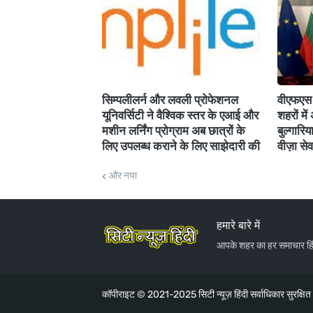
सिम्पलीलर्न और लवली प्रोफेशनल
वीएफएस 
यूनिवर्सिटी ने वैश्विक स्तर के एआई और
शहरों में
मशीन लर्निंग प्रोग्राम अब छात्रों के
बुल्गारिय
लिए उपलब्ध कराने के लिए साझेदारी की
वीज़ा स
और नया
हमारे बारे में
आपके शहर का हर समाचार हिंद
कॉपीराइट © 2021-2025
सिटी न्यूज़ हिंदी
सर्वाधिकार सुरक्षि