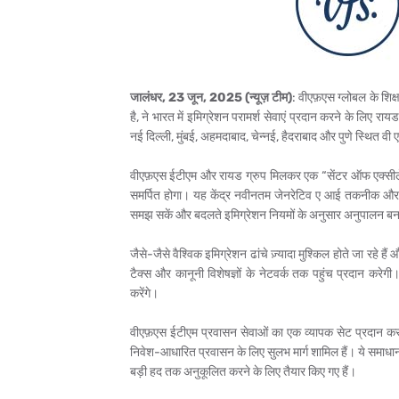
जालंधर, 23 जून, 2025 (न्यूज़ टीम)
: वीएफ़एस ग्लोबल के शिक
है, ने भारत में इमिग्रेशन परामर्श सेवाएं प्रदान करने के लिए र
नई दिल्ली, मुंबई, अहमदाबाद, चेन्नई, हैदराबाद और पुणे स्थित वी एफ
वीएफ़एस ईटीएम और रायड ग्रुप मिलकर एक “सेंटर ऑफ एक्सीलेंस” क
समर्पित होगा। यह केंद्र नवीनतम जेनरेटिव ए आई तकनीक और 
समझ सकें और बदलते इमिग्रेशन नियमों के अनुसार अनुपालन बन
जैसे-जैसे वैश्विक इमिग्रेशन ढांचे ज़्यादा मुश्किल होते जा रहे है
टैक्स और कानूनी विशेषज्ञों के नेटवर्क तक पहुंच प्रदान करेग
करेंगे।
वीएफ़एस ईटीएम प्रवासन सेवाओं का एक व्यापक सेट प्रदान कर
निवेश-आधारित प्रवासन के लिए सुलभ मार्ग शामिल हैं। ये समाधान
बड़ी हद तक अनुकूलित करने के लिए तैयार किए गए हैं।