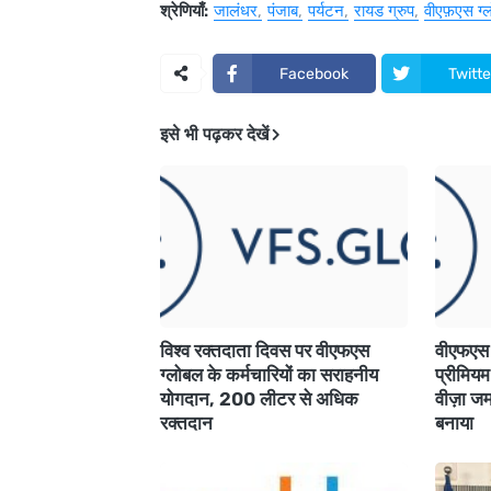
श्रेणियाँ:
जालंधर
पंजाब
पर्यटन
रायड ग्रुप
वीएफ़एस ग्
Facebook
Twitte
इसे भी पढ़कर देखें
विश्व रक्तदाता दिवस पर वीएफएस
वीएफएस ग
ग्लोबल के कर्मचारियों का सराहनीय
प्रीमियम
योगदान, 200 लीटर से अधिक
वीज़ा ज
रक्तदान
बनाया