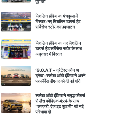
पूरी की
मिशलिन इंडिया का पंचकुला में
विस्तार; नए मिशलिन टायर्स एंड
सर्विसेज स्टोर का उद्घाटन
मिशलिन इंडिया का नए मिशलिन
टायर्स एंड सर्विसेज स्टोर के साथ
अमृतसर में विस्तार
‘G.O.A.T – ग्रेटेस्ट ऑन अ
ट्रैक’: स्कोडा ऑटो इंडिया ने अपने
परफॉर्मेंस डीएनए को दी नई गति
स्कोडा ऑटो इंडिया ने समृद्ध फीचर्स
से लैस कोडिएक 4x4 के साथ
“लक्ज़री, ऐज़ इट शुड बी” को नई
परिभाषा दी