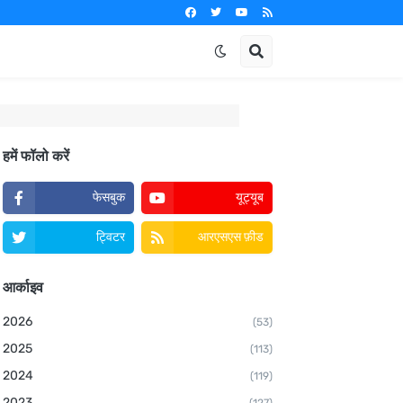
हमें फॉलो करें
फेसबुक
यूट्यूब
ट्विटर
आरएसएस फ़ीड
आर्काइव
2026
(53)
2025
(113)
2024
(119)
2023